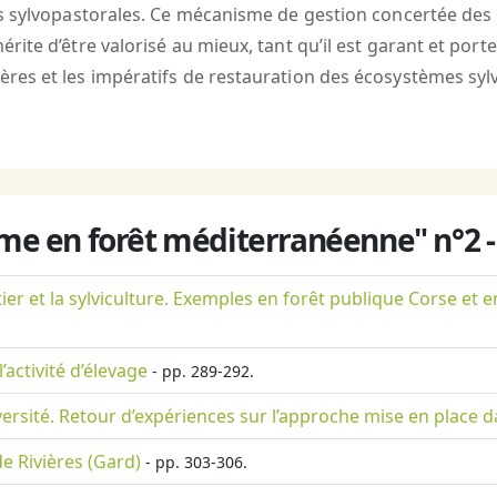
s sylvopastorales. Ce mécanisme de gestion concertée des 
te d’être valorisé au mieux, tant qu’il est garant et porte
es et les impératifs de restauration des écosystèmes sylv
sme en forêt méditerranéenne" n°2 
ier et la sylviculture. Exemples en forêt publique Corse et 
’activité d’élevage
- pp. 289-292.
ersité. Retour d’expériences sur l’approche mise en place d
e Rivières (Gard)
- pp. 303-306.