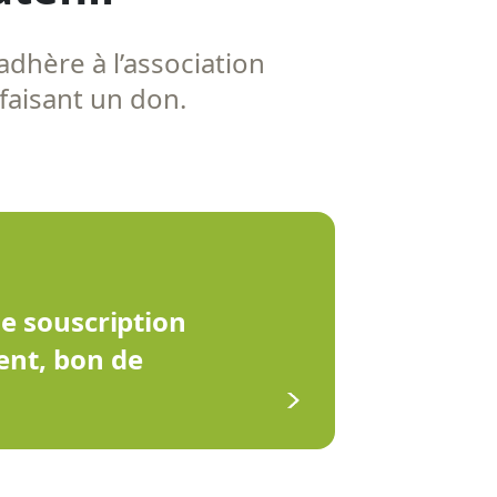
adhère à l’association
 faisant un don.
de souscription
ent, bon de