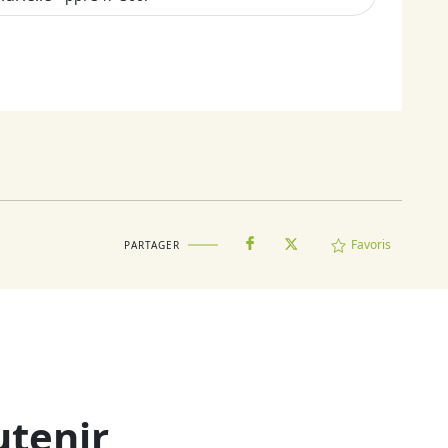
Favoris
PARTAGER
utenir