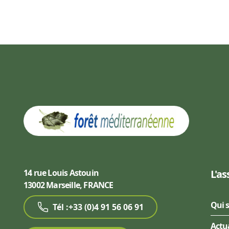
14 rue Louis Astouin
L'as
13002 Marseille, FRANCE
Qui 
Tél :+33 (0)4 91 56 06 91
Actu