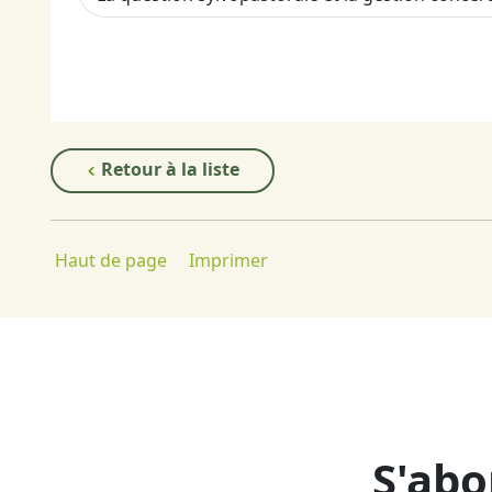
Retour à la liste
Haut de page
Imprimer
S'abo