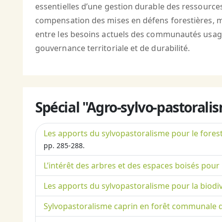
essentielles d’une gestion durable des ressource
compensation des mises en défens forestières, méri
entre les besoins actuels des communautés usagèr
gouvernance territoriale et de durabilité.
Spécial "Agro-sylvo-pastorali
Les apports du sylvopastoralisme pour le forest
pp. 285-288.
L’intérêt des arbres et des espaces boisés pour l
Les apports du sylvopastoralisme pour la biodiv
Sylvopastoralisme caprin en forêt communale d