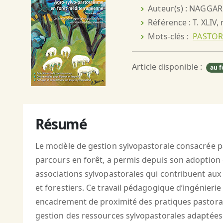
Auteur(s) : NAGGAR
Référence : T. XLIV,
Mots-clés :
PASTOR
Article disponible :
au f
Résumé
Le modèle de gestion sylvopastorale consacrée p
parcours en forêt, a permis depuis son adoption 
associations sylvopastorales qui contribuent aux
et forestiers. Ce travail pédagogique d’ingénierie
encadrement de proximité des pratiques pastorales 
gestion des ressources sylvopastorales adaptées à