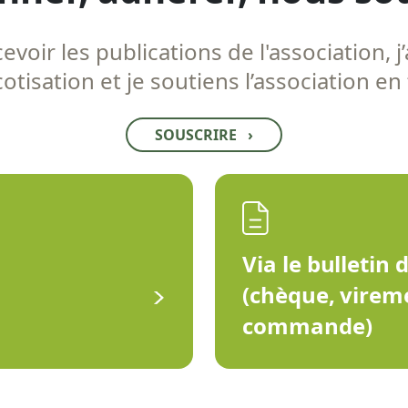
voir les publications de l'association, j’
tisation et je soutiens l’association en
SOUSCRIRE
›
Via le bulletin 
(chèque, virem
commande)