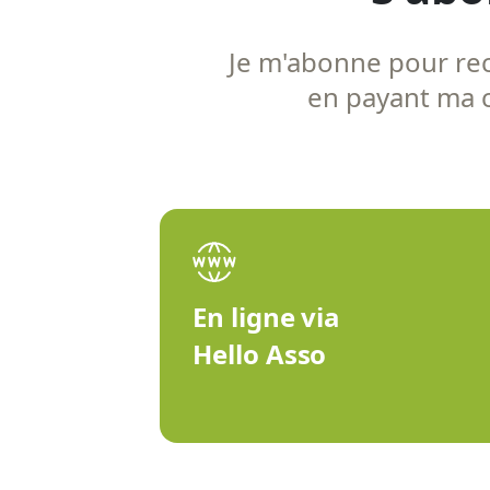
Je m'abonne pour rece
en payant ma co
En ligne via
Hello Asso