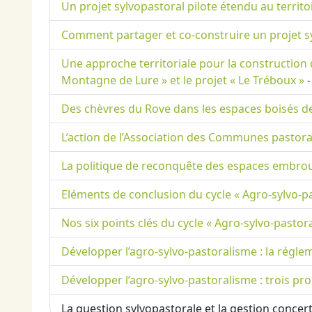
Un projet sylvopastoral pilote étendu au territo
Comment partager et co-construire un projet 
Une approche territoriale pour la construction 
Montagne de Lure » et le projet « Le Tréboux »
-
Des chèvres du Rove dans les espaces boisés d
L’action de l’Association des Communes pastora
La politique de reconquête des espaces embrous
Eléments de conclusion du cycle « Agro-sylvo-
Nos six points clés du cycle « Agro-sylvo-pasto
Développer l’agro-sylvo-pastoralisme : la régle
Développer l’agro-sylvo-pastoralisme : trois pr
La question sylvopastorale et la gestion concer