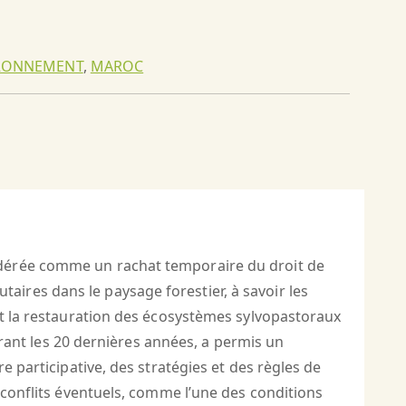
IRONNEMENT
,
MAROC
idérée comme un rachat temporaire du droit de
ires dans le paysage forestier, à savoir les
et la restauration des écosystèmes sylvopastoraux
durant les 20 dernières années, a permis un
e participative, des stratégies et des règles de
 conflits éventuels, comme l’une des conditions