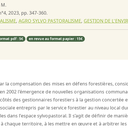
 M.
 n°4, 2023, pp. 347-360.
ALISME
,
AGRO SYLVO PASTORALISME
,
GESTION DE L'ENV
ormat pdf : 5€
en revue au format papier : 15€
ar la compensation des mises en défens forestières, cons
en 2002 l’émergence de nouvelles organisations communauta
 côtés des gestionnaires forestiers à la gestion concertée 
 sociale entrepris par le service forestier au niveau local 
dans l’espace sylvopastoral. Il s’agit de définir de manièr
 chaque territoire, à les mettre en œuvre et à arbitrer les