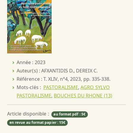
Année : 2023
Auteur(s) : AFXANTIDIS D., DEREIX C.
Référence : T. XLIV, n°4, 2023, pp. 335-338.
Mots-clés :
PASTORALISME
,
AGRO SYLVO
PASTORALISME
,
BOUCHES DU RHONE (13)
Article disponible :
au format pdf : 5€
en revue au format papier : 15€