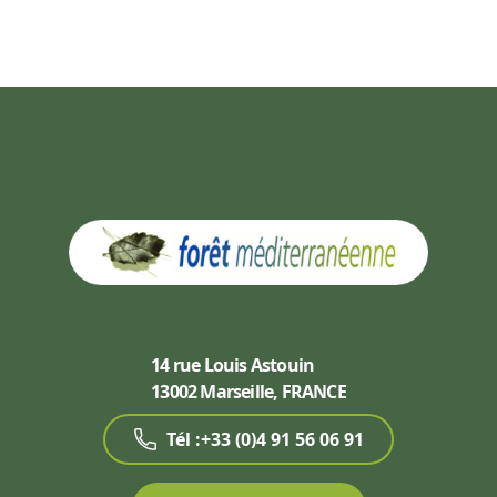
14 rue Louis Astouin
13002 Marseille, FRANCE
Tél :+33 (0)4 91 56 06 91