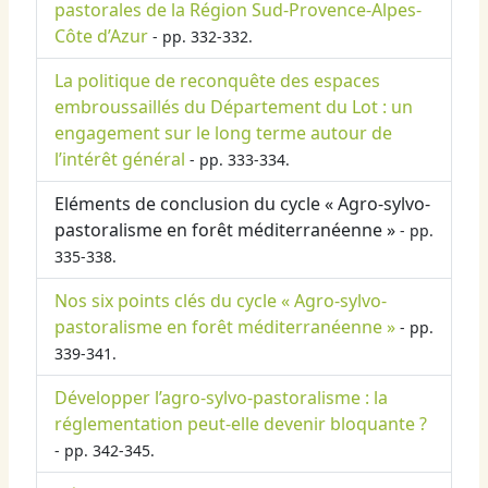
pastorales de la Région Sud-Provence-Alpes-
Côte d’Azur
- pp. 332-332.
La politique de reconquête des espaces
embroussaillés du Département du Lot : un
engagement sur le long terme autour de
l’intérêt général
- pp. 333-334.
Eléments de conclusion du cycle « Agro-sylvo-
pastoralisme en forêt méditerranéenne »
- pp.
335-338.
Nos six points clés du cycle « Agro-sylvo-
pastoralisme en forêt méditerranéenne »
- pp.
339-341.
Développer l’agro-sylvo-pastoralisme : la
réglementation peut-elle devenir bloquante ?
- pp. 342-345.