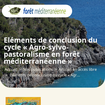
Panneau de gestion des cookies
Eléments de conclusion du
cycle « Agro-sylvo-
pastoralisme en forêt
méditerranéenne »
Accueil
Nos publications
Articles en accès libre
Eléments de conclusion du cycle « Agro-sylvo-pastoralisme en forêt méditerranéenne »