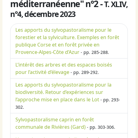
méditerranéenne" n°2 -
T. XLIV,
n°4, décembre 2023
Les apports du sylvopastoralisme pour le
forestier et la sylviculture. Exemples en forêt
publique Corse et en forêt privée en
Provence-Alpes-Côte d’Azur
- pp. 285-288.
L’intérêt des arbres et des espaces boisés
pour l’activité d’élevage
- pp. 289-292.
Les apports du sylvopastoralisme pour la
biodiversité. Retour d’expériences sur
l’approche mise en place dans le Lot
- pp. 293-
302.
Sylvopastoralisme caprin en forêt
communale de Rivières (Gard)
- pp. 303-306.