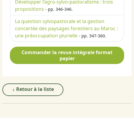
Développer l’agro-sylvo-pastoralisme : trois
propositions
- pp. 346-346.
La question sylvopastorale et la gestion
concertée des paysages forestiers au Maroc :
une préoccupation plurielle
- pp. 347-360.
Commander la revue intégrale format
papier
Retour à la liste