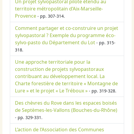
Un projet sylvopastoral pilote étendu au
territoire métropolitain d’Aix-Marseille-
Provence
- pp. 307-314.
Comment partager et co-construire un projet
sylvopastoral ? Exemple du programme éco-
sylvo-pasto du Département du Lot
- pp. 315-
318.
Une approche territoriale pour la
construction de projets sylvopastoraux
contribuant au développement local. La
Charte forestière de territoire « Montagne de
Lure » et le projet « Le Tréboux »
- pp. 319-328.
Des chèvres du Rove dans les espaces boisés
de Septèmes-les-Vallons (Bouches-du-Rhône)
- pp. 329-331.
L’action de l’Association des Communes