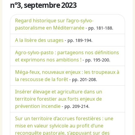
n°3, septembre 2023
Regard historique sur l’agro-sylvo-
pastoralisme en Méditerranée
- pp. 181-188.
A la lisère des usages
- pp. 189-194.
Agro-sylvo-pasto : partageons nos définitions
et exprimons nos ambitions !
- pp. 195-200.
Méga-feux, nouveaux enjeux : les troupeaux à
la rescousse de la forêt
- pp. 201-208.
Insérer élevage et agriculture dans un
territoire forestier aux forts enjeux de
prévention incendie
- pp. 209-214.
Sur un territoire d’accrues forestières : une
mise en valeur sylvicole au profit d’une
reconquête pastorale, s’appuyant sur des