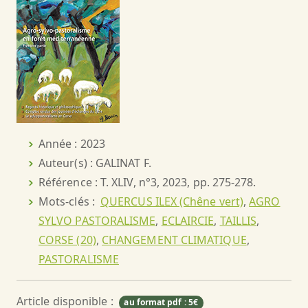
Année : 2023
Auteur(s) : GALINAT F.
Référence : T. XLIV, n°3, 2023, pp. 275-278.
Mots-clés :
QUERCUS ILEX (Chêne vert)
,
AGRO
SYLVO PASTORALISME
,
ECLAIRCIE
,
TAILLIS
,
CORSE (20)
,
CHANGEMENT CLIMATIQUE
,
PASTORALISME
Article disponible :
au format pdf : 5€