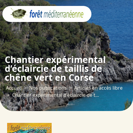
Panneau de gestion des cookies
Chantier expérimental
d’éclaircie de taillis de
chêne vert en Corse
Accueil
Nos publications
Articles en accès libre
Chantier expérimental d’éclaircie de taillis de chêne vert en Corse