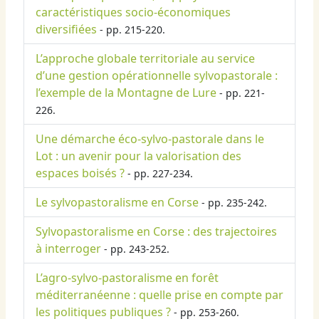
caractéristiques socio-économiques
diversifiées
- pp. 215-220.
L’approche globale territoriale au service
d’une gestion opérationnelle sylvopastorale :
l’exemple de la Montagne de Lure
- pp. 221-
226.
Une démarche éco-sylvo-pastorale dans le
Lot : un avenir pour la valorisation des
espaces boisés ?
- pp. 227-234.
Le sylvopastoralisme en Corse
- pp. 235-242.
Sylvopastoralisme en Corse : des trajectoires
à interroger
- pp. 243-252.
L’agro-sylvo-pastoralisme en forêt
méditerranéenne : quelle prise en compte par
les politiques publiques ?
- pp. 253-260.