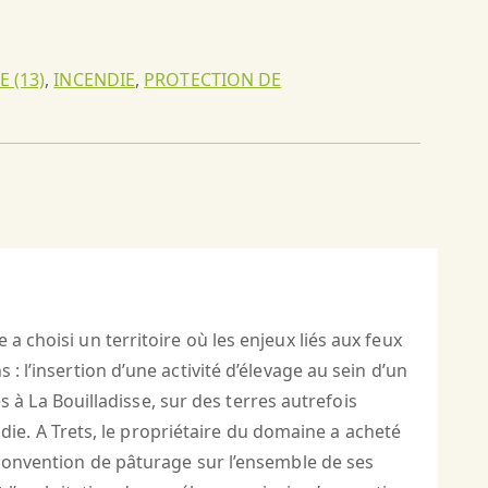
 (13)
,
INCENDIE
,
PROTECTION DE
a choisi un territoire où les enjeux liés aux feux
: l’insertion d’une activité d’élevage au sein d’un
es à La Bouilladisse, sur des terres autrefois
endie. A Trets, le propriétaire du domaine a acheté
 convention de pâturage sur l’ensemble de ses