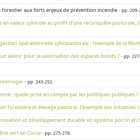
e forestier aux forts enjeux de prévention incendie
- pp. 209-
se en valeur sylvicole au profit d’une reconquête pastorale, 
e gestion opérationnelle sylvopastorale : l’exemple de la Mo
un avenir pour la valorisation des espaces boisés ?
- pp. 227
interroger
- pp. 243-252.
nne : quelle prise en compte par les politiques publiques ?
on forestière et élevage pastoral. L’exemple des initiatives
. Innovation et développement durable en système porcin en
hêne vert en Corse
- pp. 275-278.