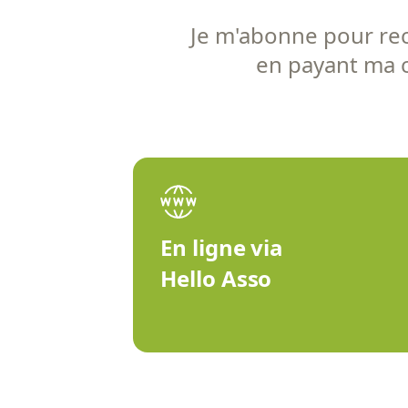
Je m'abonne pour rece
en payant ma co
En ligne via
Hello Asso