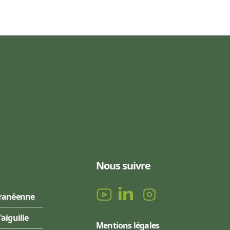
Nous suivre
rranéenne
l'aiguille
Mentions légales