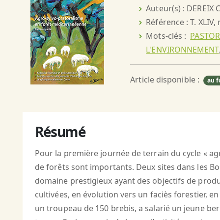
Auteur(s) : DEREIX C
Référence : T. XLIV,
Mots-clés :
PASTOR
L'ENVIRONNEMENT
Article disponible :
au f
Résumé
Pour la première journée de terrain du cycle « agr
de forêts sont importants. Deux sites dans les Bou
domaine prestigieux ayant des objectifs de productio
cultivées, en évolution vers un faciès forestier, e
un troupeau de 150 brebis, a salarié un jeune ber