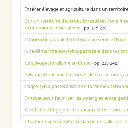
Insérer élevage et agriculture dans un territoir
Sur un territoire d’accrues forestières : une mi
économiques diversifiées
- pp. 215-220.
L’approche globale territoriale au service d’un
Une démarche éco-sylvo-pastorale dans le Lot : 
Le sylvopastoralisme en Corse
- pp. 235-242.
Sylvopastoralisme en Corse : des trajectoires à 
L’agro-sylvo-pastoralisme en forêt méditerranée
Innover pour favoriser les synergies entre gesti
Greffiche e Rughjoni : troupeaux et territoire
Chantier expérimental d’éclaircie de taillis de c