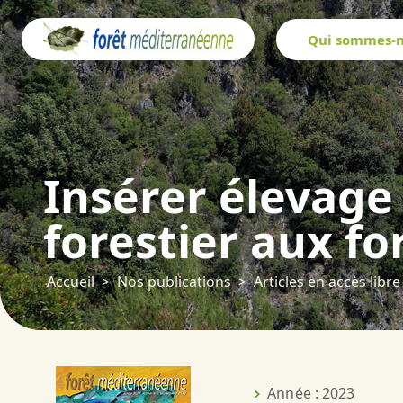
Panneau de gestion des cookies
Qui sommes-n
Insérer élevage 
forestier aux f
Accueil
Nos publications
Articles en accès libre
Année : 2023