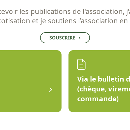
voir les publications de l'association, j’
tisation et je soutiens l’association en
SOUSCRIRE
›
Via le bulletin 
(chèque, virem
commande)