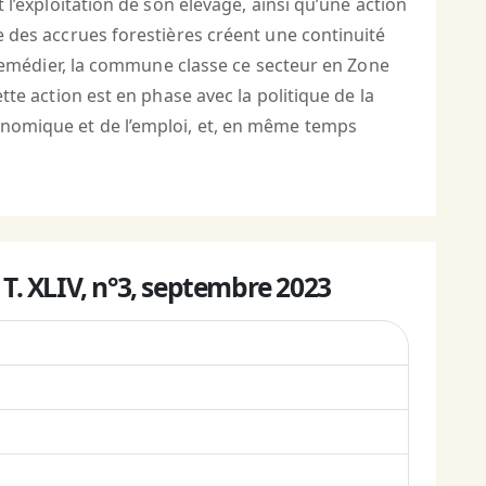
 l’exploitation de son élevage, ainsi qu’une action
se des accrues forestières créent une continuité
 y remédier, la commune classe ce secteur en Zone
tte action est en phase avec la politique de la
conomique et de l’emploi, et, en même temps
-
T. XLIV, n°3, septembre 2023