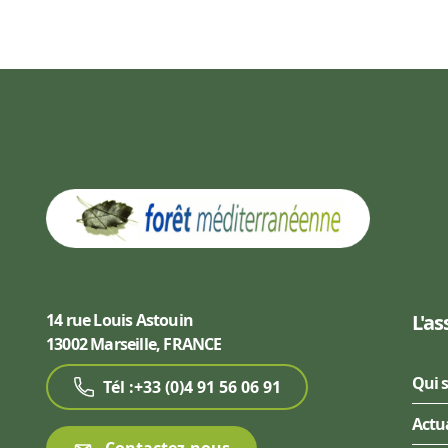
14 rue Louis Astouin
L'as
13002 Marseille, FRANCE
Qui 
Tél :+33 (0)4 91 56 06 91
Actu