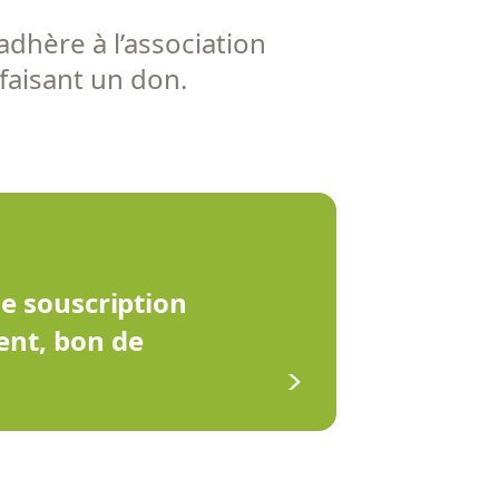
adhère à l’association
 faisant un don.
de souscription
ent, bon de