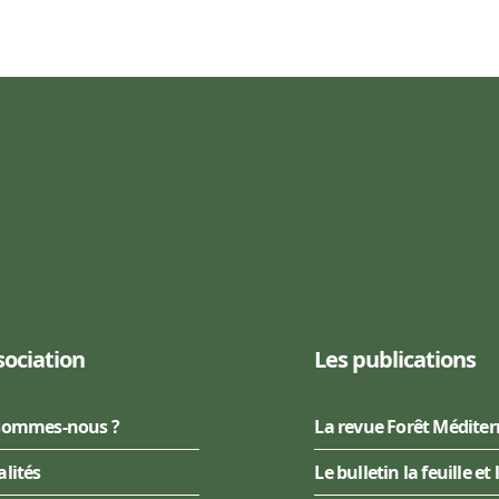
sociation
Les publications
sommes-nous ?
La revue Forêt Médite
alités
Le bulletin la feuille et 