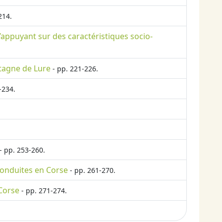
214.
s’appuyant sur des caractéristiques socio-
ntagne de Lure
- pp. 221-226.
-234.
- pp. 253-260.
 conduites en Corse
- pp. 261-270.
 Corse
- pp. 271-274.