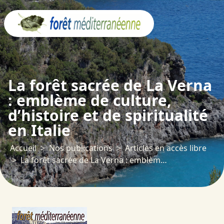
Panneau de gestion des cookies
La forêt sacrée de La Verna
: emblème de culture,
d’histoire et de spiritualité
en Italie
Accueil
Nos publications
Articles en accès libre
La forêt sacrée de La Verna : emblème de culture, d’histoire et de spiritualité en Italie