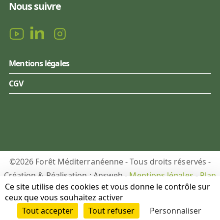
Nous suivre
Mentions légales
CGV
©2026 Forêt Méditerranéenne - Tous droits réservés -
Création & Réalisation : Answeb -
Mentions légales
-
Plan
Ce site utilise des cookies et vous donne le contrôle sur
du site
-
Gestion des cookies
ceux que vous souhaitez activer
Tout accepter
Tout refuser
Personnaliser