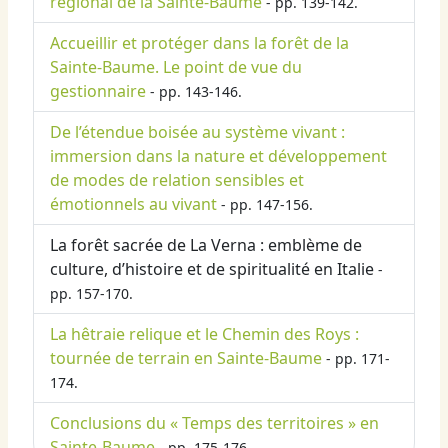
régional de la Sainte-Baume
- pp. 139-142.
Accueillir et protéger dans la forêt de la
Sainte-Baume. Le point de vue du
gestionnaire
- pp. 143-146.
De l’étendue boisée au système vivant :
immersion dans la nature et développement
de modes de relation sensibles et
émotionnels au vivant
- pp. 147-156.
La forêt sacrée de La Verna : emblème de
culture, d’histoire et de spiritualité en Italie
-
pp. 157-170.
La hêtraie relique et le Chemin des Roys :
tournée de terrain en Sainte-Baume
- pp. 171-
174.
Conclusions du « Temps des territoires » en
Sainte-Baume
- pp. 175-176.