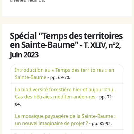
chênes feuillus.
Spécial "Temps des territoires
en Sainte-Baume" -
T. XLIV, n°2,
juin 2023
Introduction au « Temps des territoires » en
Sainte-Baume
- pp. 69-70.
La biodiversité forestière hier et aujourd’hui.
Cas des hêtraies méditerranéennes
- pp. 71-
84.
La mosaïque paysagère de la Sainte-Baume :
un nouvel imaginaire de projet ?
- pp. 85-92.