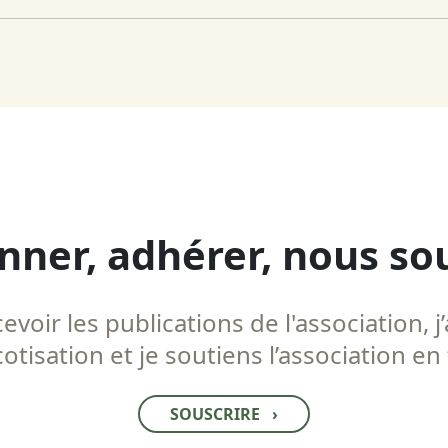
nner, adhérer, nous so
voir les publications de l'association, j’
tisation et je soutiens l’association en
SOUSCRIRE
›