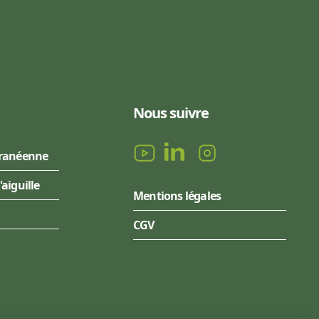
Nous suivre
rranéenne
l'aiguille
Mentions légales
CGV