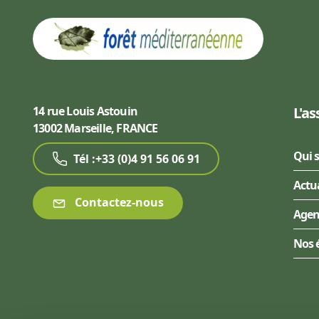
14 rue Louis Astouin
L'as
13002 Marseille, FRANCE
Qui 
Tél :+33 (0)4 91 56 06 91
Actu
Contactez-nous
Age
Nos 