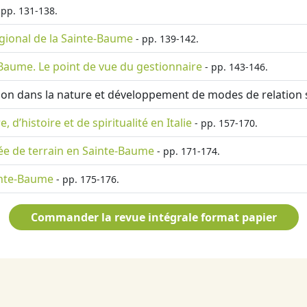
 pp. 131-138.
égional de la Sainte-Baume
- pp. 139-142.
e-Baume. Le point de vue du gestionnaire
- pp. 143-146.
ion dans la nature et développement de modes de relation 
d’histoire et de spiritualité en Italie
- pp. 157-170.
née de terrain en Sainte-Baume
- pp. 171-174.
inte-Baume
- pp. 175-176.
Commander la revue intégrale format papier