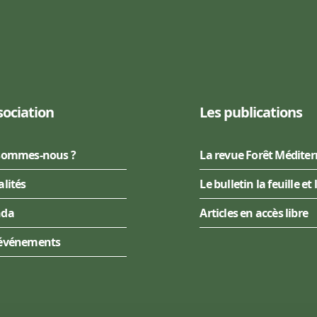
sociation
Les publications
sommes-nous ?
La revue Forêt Médite
alités
Le bulletin la feuille et 
nda
Articles en accès libre
événements