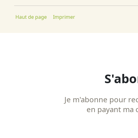
Haut de page
Imprimer
S'abo
Je m'abonne pour rece
en payant ma co