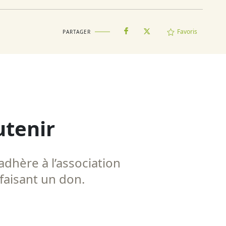
Favoris
PARTAGER
utenir
adhère à l’association
 faisant un don.