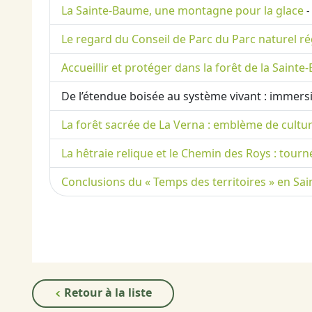
La Sainte-Baume, une montagne pour la glace
-
Le regard du Conseil de Parc du Parc naturel r
Accueillir et protéger dans la forêt de la Saint
De l’étendue boisée au système vivant : immers
La forêt sacrée de La Verna : emblème de culture, 
La hêtraie relique et le Chemin des Roys : tour
Conclusions du « Temps des territoires » en Sa
Retour à la liste