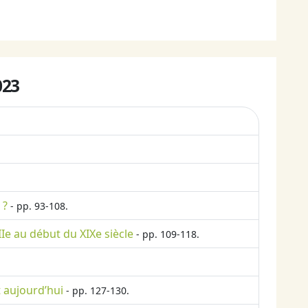
023
 ?
- pp. 93-108.
IIe au début du XIXe siècle
- pp. 109-118.
t aujourd’hui
- pp. 127-130.