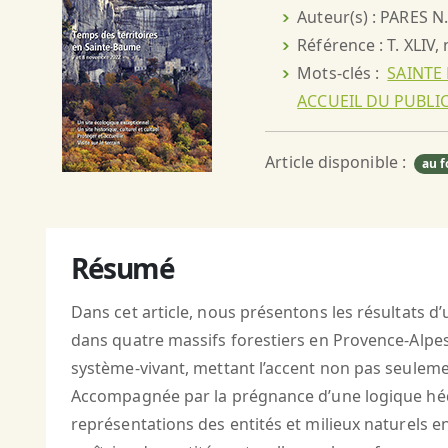
Auteur(s) : PARES N.
Référence : T. XLIV,
Mots-clés :
SAINTE 
ACCUEIL DU PUBLI
Article disponible :
au f
Résumé
Dans cet article, nous présentons les résultats d
dans quatre massifs forestiers en Provence-Alp
système-vivant, mettant l’accent non pas seulemen
Accompagnée par la prégnance d’une logique hédon
représentations des entités et milieux naturels e