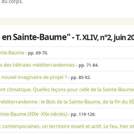
 du corps.
s en Sainte-Baume" -
T. XLIV, n°2, juin 2
ainte-Baume
- pp. 69-70.
 Cas des hêtraies méditerranéennes
- pp. 71-84.
nouvel imaginaire de projet ?
- pp. 85-92.
 climatique. Quelles leçons pour celle de la Sainte-Baume
méditerranéenne : le Bois de la Sainte-Baume, de la fin du XI
ainte-Baume (XIXe -XXe siècles)
- pp. 119-126.
ntemporaines, un territoire vivant et actif. Le feu, hier e