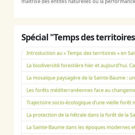
maîtrise des entités naturelles ou la performance
Spécial "Temps des territoire
Introduction au « Temps des territoires » en S
La biodiversité forestière hier et aujourd’hui.
La mosaïque paysagère de la Sainte-Baume : un 
Les forêts méditerranéennes face au changement
Trajectoire socio-écologique d’une vieille forêt 
La protection de la hêtraie dans la forêt de la S
La Sainte-Baume dans les époques modernes et co