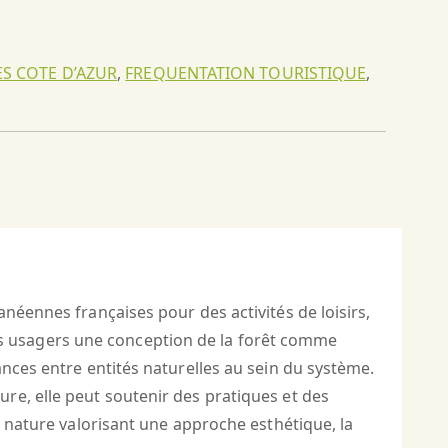
S COTE D’AZUR
,
FREQUENTATION TOURISTIQUE
,
néennes françaises pour des activités de loisirs,
s usagers une conception de la forêt comme
ances entre entités naturelles au sein du système.
re, elle peut soutenir des pratiques et des
a nature valorisant une approche esthétique, la