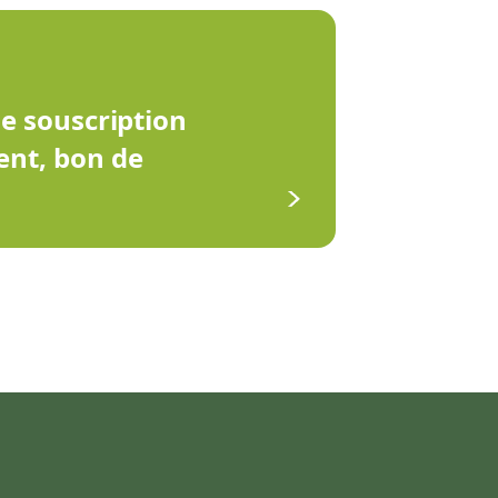
de souscription
ent, bon de