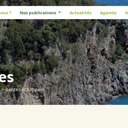
ous ?
Nos publications
Actualités
Agenda
N
es
Lentes échappées