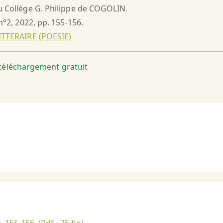
du Collège G. Philippe de COGOLIN.
 n°2, 2022, pp. 155-156.
ITTERAIRE (POESIE)
t téléchargement gratuit