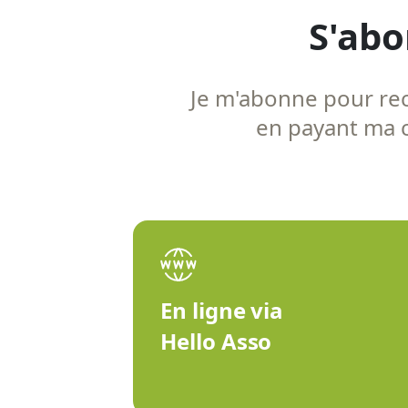
S'abo
Je m'abonne pour rece
en payant ma co
En ligne via
Hello Asso