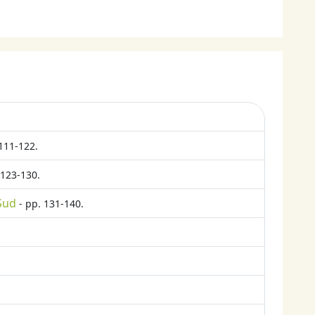
111-122.
 123-130.
 Sud
- pp. 131-140.