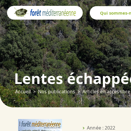
Panneau de gestion des cookies
Qui sommes-n
Lentes échappé
Accueil
Nos publications
Articles en accès libre
Année : 2022