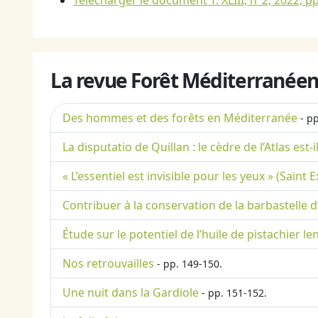
Télécharger le document T. XLIII, n°2, 2022, pp
La revue Forêt Méditerranéen
Des hommes et des forêts en Méditerranée
- pp
La disputatio de Quillan : le cèdre de l’Atlas es
« L’essentiel est invisible pour les yeux » (Saint 
Contribuer à la conservation de la barbastelle d
Étude sur le potentiel de l’huile de pistachier le
Nos retrouvailles
- pp. 149-150.
Une nuit dans la Gardiole
- pp. 151-152.