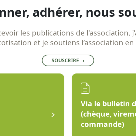
nner, adhérer, nous so
voir les publications de l'association, j’
tisation et je soutiens l’association en
SOUSCRIRE
›
Via le bulletin 
(chèque, virem
commande)