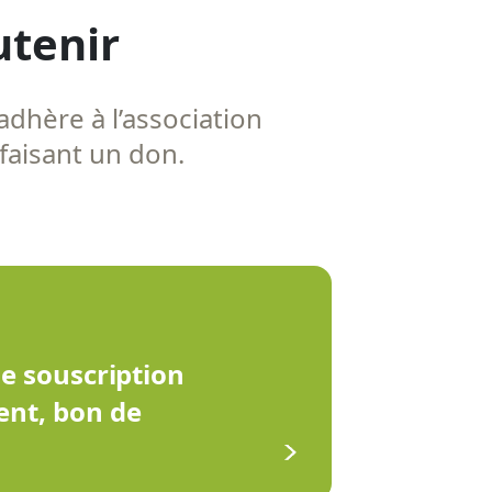
utenir
adhère à l’association
 faisant un don.
de souscription
ent, bon de