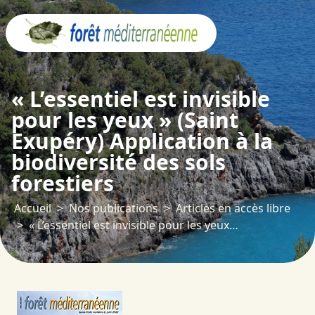
Panneau de gestion des cookies
« L’essentiel est invisible
pour les yeux » (Saint
Exupéry) Application à la
biodiversité des sols
forestiers
Accueil
Nos publications
Articles en accès libre
« L’essentiel est invisible pour les yeux » (Saint Exupéry) Application à la biodiversité des sols forestiers