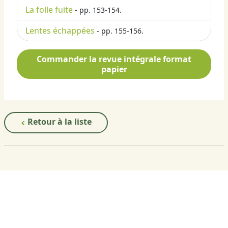
La folle fuite
- pp. 153-154.
Lentes échappées
- pp. 155-156.
Commander la revue intégrale format
papier
Retour à la liste