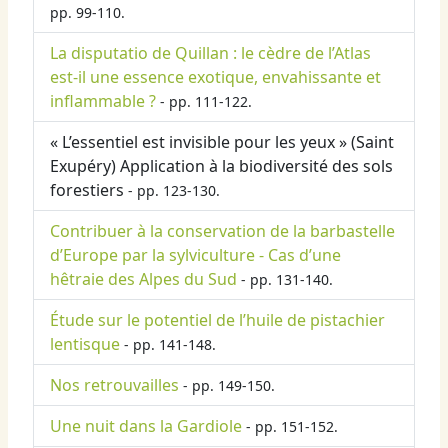
pp. 99-110.
La disputatio de Quillan : le cèdre de l’Atlas
est-il une essence exotique, envahissante et
inflammable ?
- pp. 111-122.
« L’essentiel est invisible pour les yeux » (Saint
Exupéry) Application à la biodiversité des sols
forestiers
- pp. 123-130.
Contribuer à la conservation de la barbastelle
d’Europe par la sylviculture - Cas d’une
hêtraie des Alpes du Sud
- pp. 131-140.
Étude sur le potentiel de l’huile de pistachier
lentisque
- pp. 141-148.
Nos retrouvailles
- pp. 149-150.
Une nuit dans la Gardiole
- pp. 151-152.