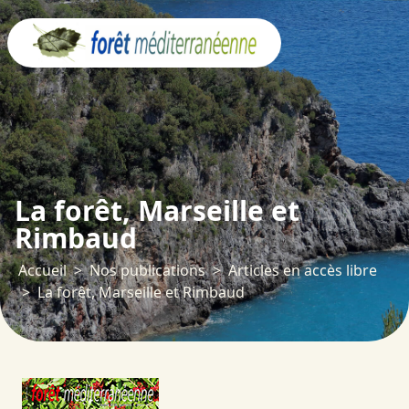
Panneau de gestion des cookies
La forêt, Marseille et
Rimbaud
Accueil
Nos publications
Articles en accès libre
La forêt, Marseille et Rimbaud