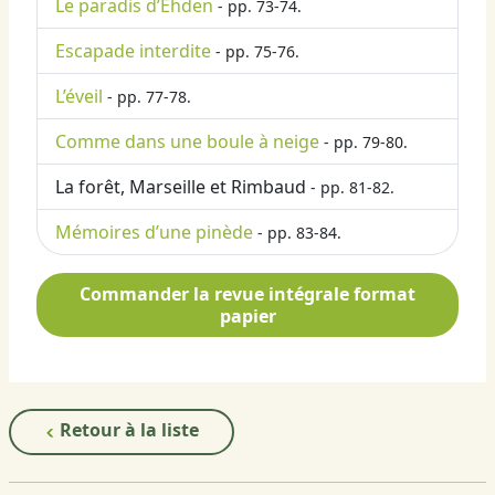
Le paradis d’Ehden
- pp. 73-74.
Escapade interdite
- pp. 75-76.
L’éveil
- pp. 77-78.
Comme dans une boule à neige
- pp. 79-80.
La forêt, Marseille et Rimbaud
- pp. 81-82.
Mémoires d’une pinède
- pp. 83-84.
Commander la revue intégrale format
papier
Retour à la liste