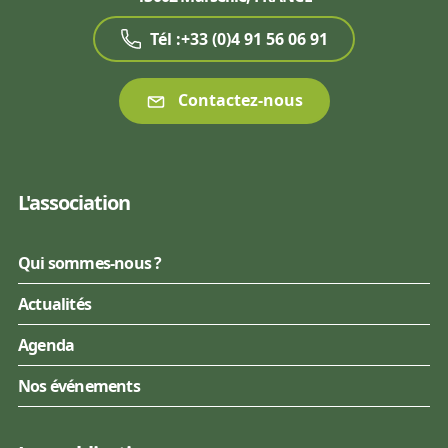
Tél :+33 (0)4 91 56 06 91
Contactez-nous
L'association
Qui sommes-nous ?
Actualités
Agenda
Nos événements