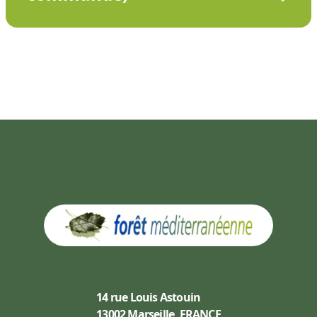
14 rue Louis Astouin
13002 Marseille, FRANCE