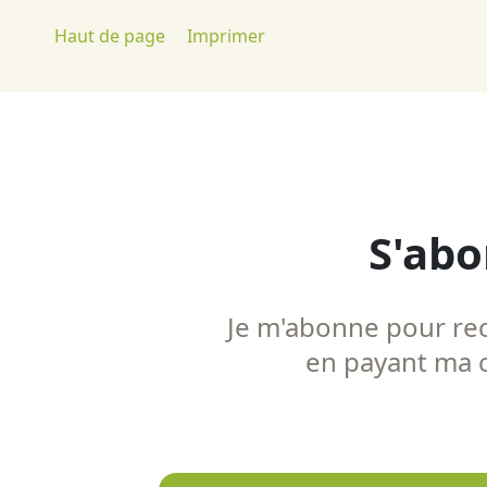
Haut de page
Imprimer
S'abo
Je m'abonne pour rece
en payant ma co