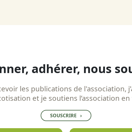
nner, adhérer, nous so
voir les publications de l'association, j’
tisation et je soutiens l’association en
SOUSCRIRE
›