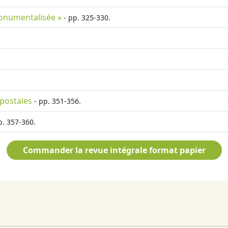
monumentalisée »
- pp. 325-330.
 postales
- pp. 351-356.
p. 357-360.
Commander la revue intégrale format papier