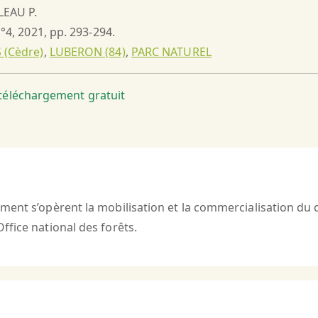
LEAU P.
n°4, 2021, pp. 293-294.
 (Cèdre)
,
LUBERON (84)
,
PARC NATUREL
t téléchargement gratuit
ment s’opèrent la mobilisation et la commercialisation du
ffice national des forêts.