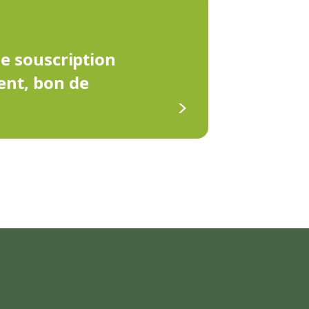
de souscription
ent, bon de