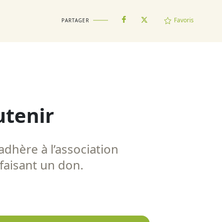
Favoris
PARTAGER
utenir
adhère à l’association
 faisant un don.