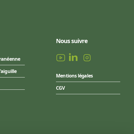
Nous suivre
rranéenne
l'aiguille
Mentions légales
CGV