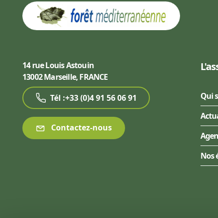
14 rue Louis Astouin
L'as
13002 Marseille, FRANCE
Qui 
Tél :+33 (0)4 91 56 06 91
Actu
Contactez-nous
Age
Nos 