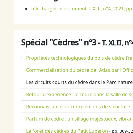
Télécharger le document T. XLII, n°4, 2021, pp
Spécial "Cèdres" n°3 -
T. XLII, n
Propriétés technologiques du bois de cèdre fra
Commercialisation du cèdre de l’Atlas par l’Of
Les circuits courts du cèdre dans le Parc natur
Retour d’expérience : le cèdre dans la salle de 
Reconnaissance du cèdre en bois de structure
-
Parfum de cèdre : un sillage majestueux, vibran
La forêt des cèdres du Petit Luberon
- pp. 309-32