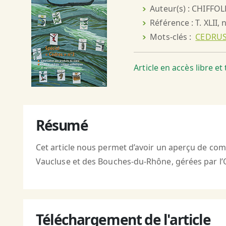
Auteur(s) : CHIFFOL
Référence : T. XLII, 
Mots-clés :
CEDRUS
Article en accès libre e
Résumé
Cet article nous permet d’avoir un aperçu de com
Vaucluse et des Bouches-du-Rhône, gérées par l’O
Téléchargement de l'article