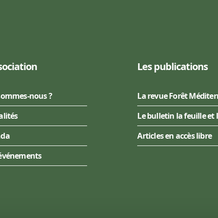
sociation
Les publications
sommes-nous ?
La revue Forêt Médite
alités
Le bulletin la feuille et 
nda
Articles en accès libre
événements