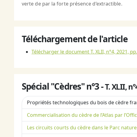
verte de par la forte présence d’extractible.
Téléchargement de l'article
Télécharger le document T. XLII, n°4, 2021, pp
Spécial "Cèdres" n°3 -
T. XLII, n
Propriétés technologiques du bois de cèdre fra
Commercialisation du cèdre de l’Atlas par l’Of
Les circuits courts du cèdre dans le Parc natur