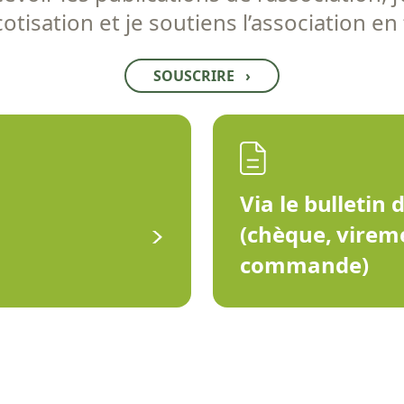
tisation et je soutiens l’association en
SOUSCRIRE
›
Via le bulletin 
(chèque, virem
commande)