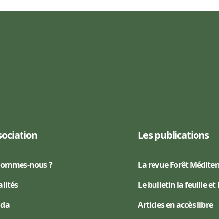
sociation
Les publications
sommes-nous ?
La revue Forêt Médite
alités
Le bulletin la feuille et 
nda
Articles en accès libre