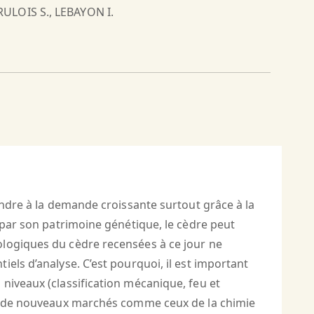
RULOIS S., LEBAYON I.
ondre à la demande croissante surtout grâce à la
 par son patrimoine génétique, le cèdre peut
ologiques du cèdre recensées à ce jour ne
els d’analyse. C’est pourquoi, il est important
niveaux (classification mécanique, feu et
n à de nouveaux marchés comme ceux de la chimie