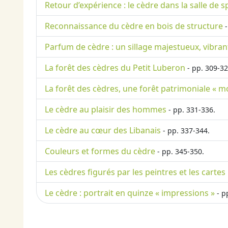
Retour d’expérience : le cèdre dans la salle de 
Reconnaissance du cèdre en bois de structure
-
Parfum de cèdre : un sillage majestueux, vibran
La forêt des cèdres du Petit Luberon
- pp. 309-32
La forêt des cèdres, une forêt patrimoniale « 
Le cèdre au plaisir des hommes
- pp. 331-336.
Le cèdre au cœur des Libanais
- pp. 337-344.
Couleurs et formes du cèdre
- pp. 345-350.
Les cèdres figurés par les peintres et les cartes
Le cèdre : portrait en quinze « impressions »
- p