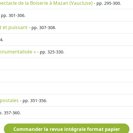
spectacle de la Boiserie à Mazan (Vaucluse)
- pp. 295-300.
 pp. 301-306.
t et puissant
- pp. 307-308.
4.
monumentalisée »
- pp. 325-330.
 postales
- pp. 351-356.
p. 357-360.
Commander la revue intégrale format papier