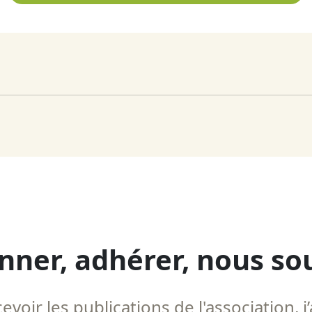
nner, adhérer, nous so
voir les publications de l'association, j’