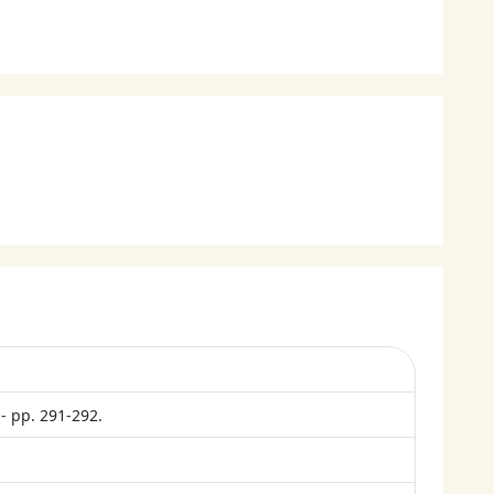
- pp. 291-292.