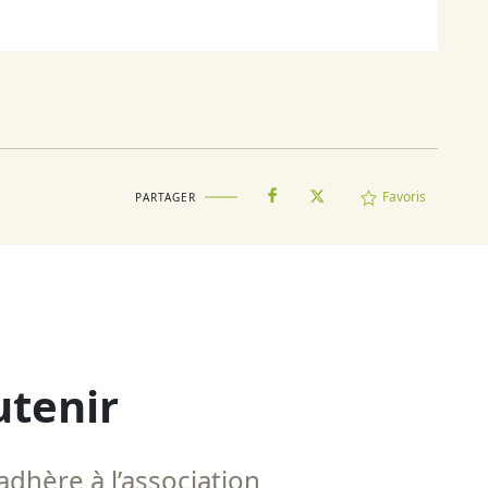
Favoris
PARTAGER
utenir
adhère à l’association