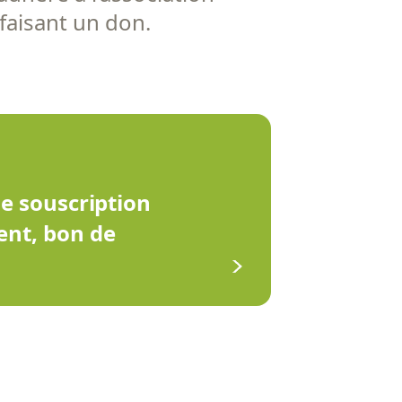
 faisant un don.
de souscription
ent, bon de