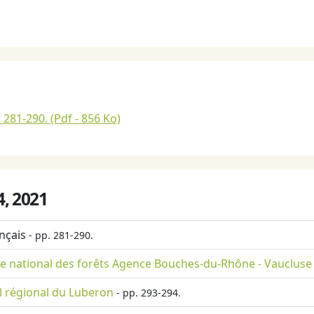
. 281-290.
(Pdf - 856 Ko)
°4, 2021
nçais
- pp. 281-290.
fice national des forêts Agence Bouches-du-Rhône - Vaucluse
el régional du Luberon
- pp. 293-294.