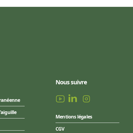
Nous suivre
rranéenne
l'aiguille
Mentions légales
CGV