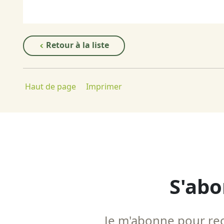
Retour à la liste
Haut de page
Imprimer
S'abo
Je m'abonne pour rece