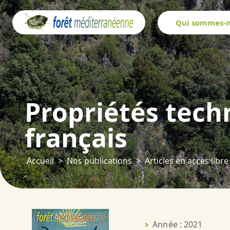
Panneau de gestion des cookies
Qui sommes-n
Propriétés tech
français
Accueil
Nos publications
Articles en accès libre
Année : 2021