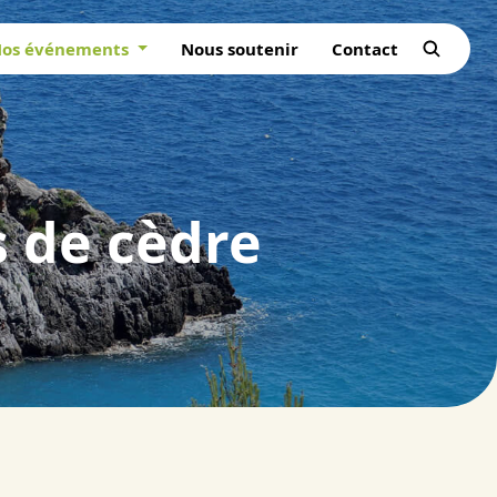
os événements
Nous soutenir
Contact
s de cèdre