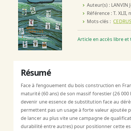
Auteur(s) : LANVIN
Référence : T. XLII, 
Mots-clés :
CEDRUS
Article en accès libre e
Résumé
Face à l’engouement du bois construction en Franc
maturité (60 ans) de son massif forestier (26 000
devenir une essence de substitution face au dérè
permettent pas un usage à forte valeur ajoutée pr
de lancer au plus vite une campagne de qualifica
durabilité entre autres) pour positionner cette 