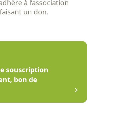
adhère à l’association
 faisant un don.
de souscription
ent, bon de