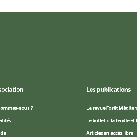
sociation
Les publications
sommes-nous ?
La revue Forêt Médite
alités
Le bulletin la feuille et 
nda
Articles en accès libre