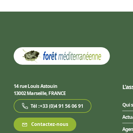
14 rue Louis Astouin
L'as
13002 Marseille, FRANCE
Qui 
Tél :+33 (0)4 91 56 06 91
Actu
Contactez-nous
Age