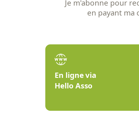
Je m'abonne pour rece
en payant ma co
En ligne via
Hello Asso