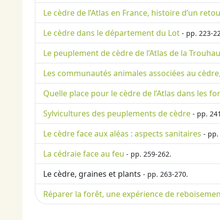
Le cèdre de l’Atlas en France, histoire d’un reto
Le cèdre dans le département du Lot
- pp. 223-2
Le peuplement de cèdre de l’Atlas de la Trouha
Les communautés animales associées au cèdre,
Quelle place pour le cèdre de l’Atlas dans les fo
Sylvicultures des peuplements de cèdre
- pp. 24
Le cèdre face aux aléas : aspects sanitaires
- pp.
La cédraie face au feu
- pp. 259-262.
Le cèdre, graines et plants
- pp. 263-270.
Réparer la forêt, une expérience de reboisemen