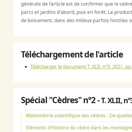
générale de l’article est de confirmer que le cèdr
parcs et jardins d’abord, puis en forêt. La produ
de boisement, dans des milieux parfois hostiles où 
Téléchargement de l'article
Télécharger le document T. XLII, n°3, 2021, pp
Spécial "Cèdres" n°2 -
T. XLII, n
Bibliométrie scientifique des cèdres - De quelle
Eléments d’histoire du cèdre dans les montag