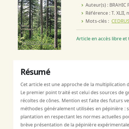
Auteur(s) : BRAHIC P
Référence : T. XLII, 
Mots-clés :
CEDRUS
Article en accès libre e
Résumé
Cet article est une approche de la multiplication 
Le premier point traité est celui des sources de gr
récoltes de cônes. Mention est faite des futurs ve
méthodes généralement utilisées en pépinière : st
plantation en respectant les normes actuelles pou
brève présentation de la pépinière expérimentale d