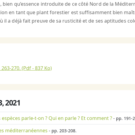
e, bien qu’essence introduite de ce côté Nord de la Méditer
ction en tant que plant forestier est suffisamment bien maî
il a déjà fait preuve de sa rusticité et de ses aptitudes col
. 263-270.
(Pdf - 837 Ko)
°3, 2021
s espèces parle-t-on ? Qui en parle ? Et comment ?
- pp. 191-2
nes méditerranéennes
- pp. 203-208.