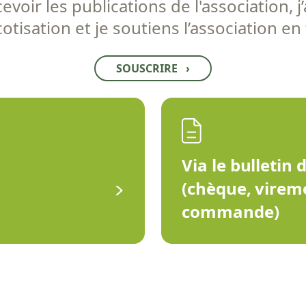
voir les publications de l'association, j’
tisation et je soutiens l’association en
SOUSCRIRE
›
Via le bulletin 
(chèque, virem
commande)