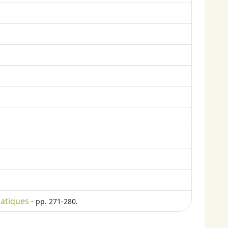
matiques
- pp. 271-280.