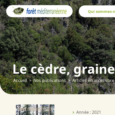
Panneau de gestion des cookies
Qui sommes-n
Le cèdre, graine
Accueil
Nos publications
Articles en accès libre
Année : 2021