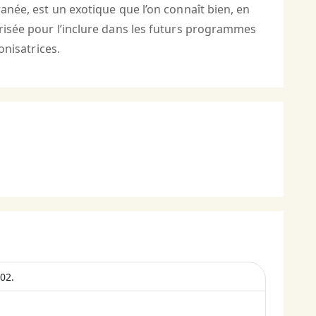
ranée, est un exotique que l’on connaît bien, en
trisée pour l’inclure dans les futurs programmes
onisatrices.
02.