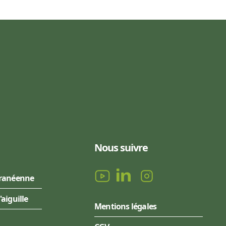
Nous suivre
rranéenne
l'aiguille
Mentions légales