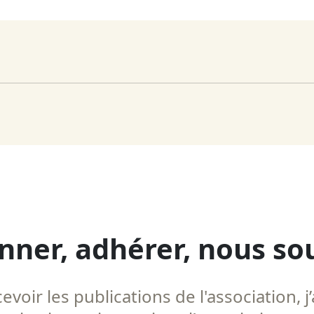
nner, adhérer, nous so
voir les publications de l'association, j’