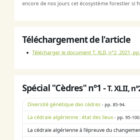
encore de nos jours cet écosystème forestier si f
Téléchargement de l'article
Télécharger le document T. XLII, n°2, 2021, pp
Spécial "Cèdres" n°1 -
T. XLII, n
Diversité génétique des cèdres
- pp. 85-94.
La cédraie algérienne : état des lieux
- pp. 95-100
La cédraie algérienne à l’épreuve du changeme