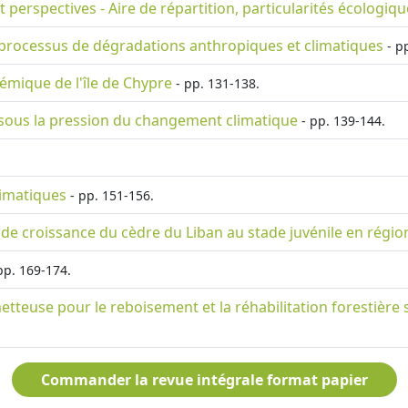
t perspectives - Aire de répartition, particularités écologiqu
ux processus de dégradations anthropiques et climatiques
- p
démique de l'île de Chypre
- pp. 131-138.
) sous la pression du changement climatique
- pp. 139-144.
limatiques
- pp. 151-156.
et de croissance du cèdre du Liban au stade juvénile en rég
pp. 169-174.
etteuse pour le reboisement et la réhabilitation forestière
Commander la revue intégrale format papier