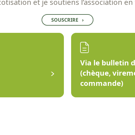
tisation et je soutiens l’association en
SOUSCRIRE
›
Via le bulletin 
(chèque, virem
commande)