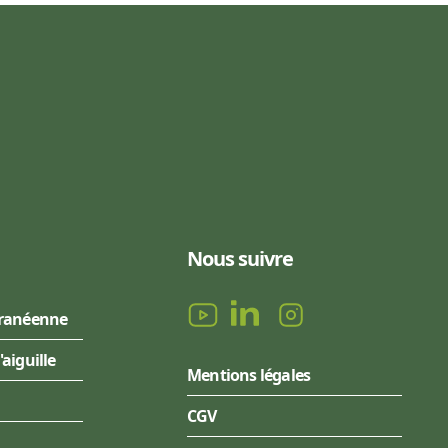
Nous suivre
rranéenne
l'aiguille
Mentions légales
CGV