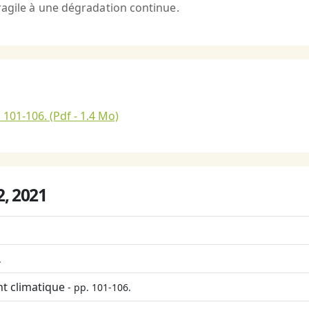
ragile à une dégradation continue.
. 101-106.
(Pdf - 1.4 Mo)
°2, 2021
.
nt climatique
- pp. 101-106.