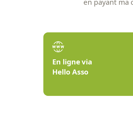
en payant ma co
En ligne via
Hello Asso