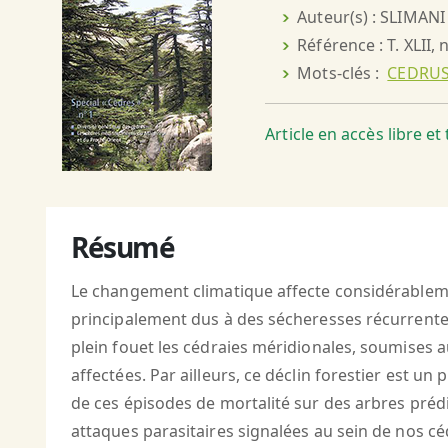
Auteur(s) : SLIMAN
Référence : T. XLII, 
Mots-clés :
CEDRUS
Article en accès libre e
Résumé
Le changement climatique affecte considérablemen
principalement dus à des sécheresses récurrentes, 
plein fouet les cédraies méridionales, soumises a
affectées. Par ailleurs, ce déclin forestier est 
de ces épisodes de mortalité sur des arbres préd
attaques parasitaires signalées au sein de nos cé