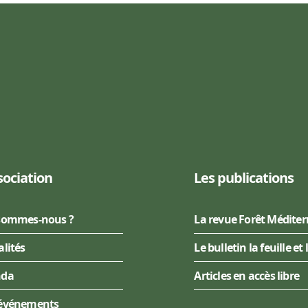
sociation
Les publications
sommes-nous ?
La revue Forêt Médite
alités
Le bulletin la feuille et 
nda
Articles en accès libre
événements