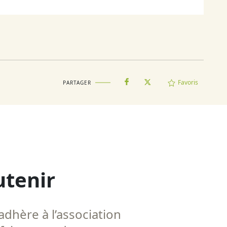
Favoris
PARTAGER
utenir
adhère à l’association