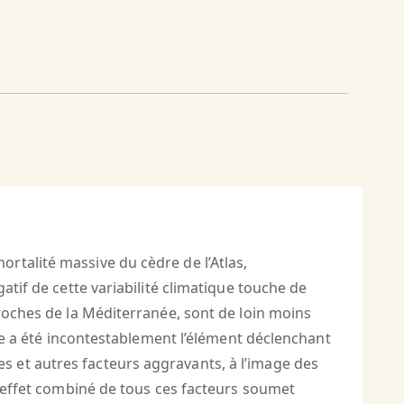
rtalité massive du cèdre de l’Atlas,
atif de cette variabilité climatique touche de
proches de la Méditerranée, sont de loin moins
que a été incontestablement l’élément déclenchant
 et autres facteurs aggravants, à l’image des
l’effet combiné de tous ces facteurs soumet