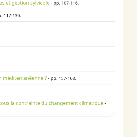
es et gestion sylvicole
- pp. 107-116.
p. 117-130.
ion méditerranéenne ?
- pp. 157-168.
 sous la contrainte du changement climatique
-