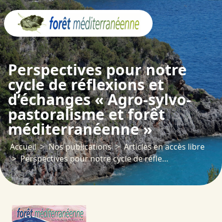
Panneau de gestion des cookies
Perspectives pour notre
cycle de réflexions et
d’échanges « Agro-sylvo-
pastoralisme et forêt
méditerranéenne »
Accueil
Nos publications
Articles en accès libre
Perspectives pour notre cycle de réflexions et d’échanges « Agro-sylvo-pastoralisme et forêt méditerranéenne »