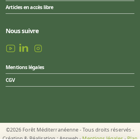
Articles en accès libre
Nous suivre
Mentions légales
CGV
©2026 Forêt Méditerranéenne - Tous droits réservés -
Création & Réalisation : Answeb -
Mentions légales
-
Plan