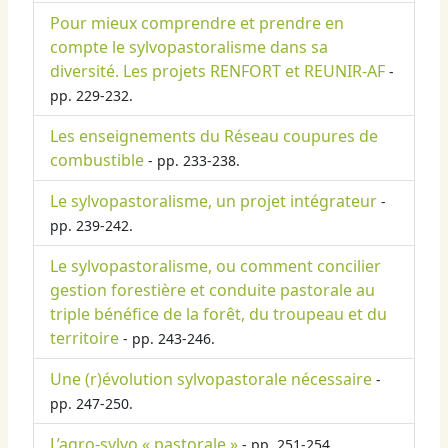
Pour mieux comprendre et prendre en
compte le sylvopastoralisme dans sa
diversité. Les projets RENFORT et REUNIR-AF
-
pp. 229-232.
Les enseignements du Réseau coupures de
combustible
- pp. 233-238.
Le sylvopastoralisme, un projet intégrateur
-
pp. 239-242.
Le sylvopastoralisme, ou comment concilier
gestion forestière et conduite pastorale au
triple bénéfice de la forêt, du troupeau et du
territoire
- pp. 243-246.
Une (r)évolution sylvopastorale nécessaire
-
pp. 247-250.
L’agro-sylvo « pastorale »
- pp. 251-254.