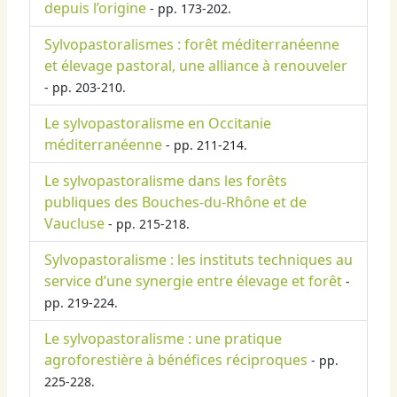
depuis l’origine
- pp. 173-202.
Sylvopastoralismes : forêt méditerranéenne
et élevage pastoral, une alliance à renouveler
- pp. 203-210.
Le sylvopastoralisme en Occitanie
méditerranéenne
- pp. 211-214.
Le sylvopastoralisme dans les forêts
publiques des Bouches-du-Rhône et de
Vaucluse
- pp. 215-218.
Sylvopastoralisme : les instituts techniques au
service d’une synergie entre élevage et forêt
-
pp. 219-224.
Le sylvopastoralisme : une pratique
agroforestière à bénéfices réciproques
- pp.
225-228.