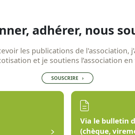
nner, adhérer, nous so
voir les publications de l'association, j’
tisation et je soutiens l’association en
SOUSCRIRE
›
Via le bulletin 
(chèque, virem