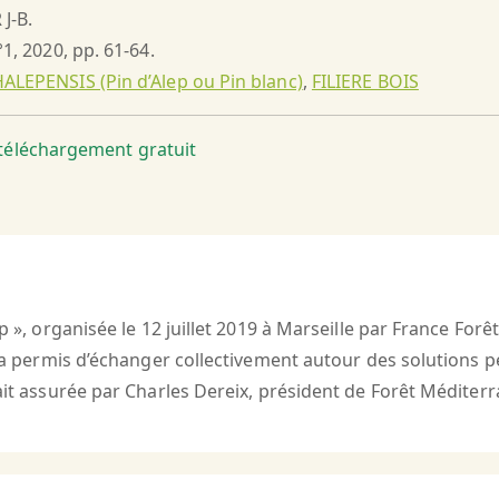
J-B.
°1, 2020, pp. 61-64.
ALEPENSIS (Pin d’Alep ou Pin blanc)
,
FILIERE BOIS
t téléchargement gratuit
ep », organisée le 12 juillet 2019 à Marseille par France Fo
re a permis d’échanger collectivement autour des solutions 
tait assurée par Charles Dereix, président de Forêt Méditer