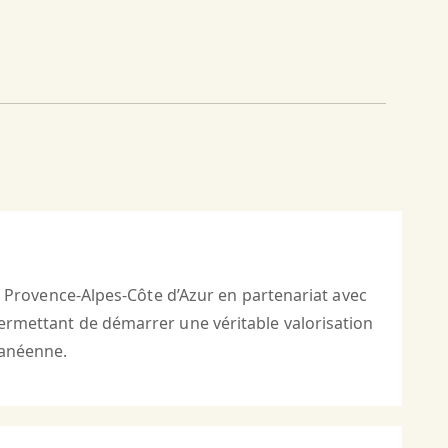
rêt Provence-Alpes-Côte d’Azur en partenariat avec
permettant de démarrer une véritable valorisation
ranéenne.