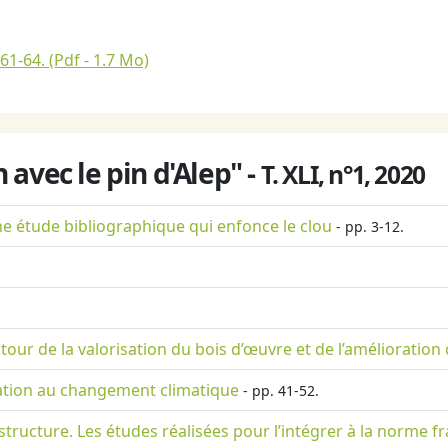
 61-64.
(Pdf - 1.7 Mo)
avec le pin d'Alep" -
T. XLI, n°1, 2020
une étude bibliographique qui enfonce le clou
- pp. 3-12.
our de la valorisation du bois d’œuvre et de l’amélioration 
ptation au changement climatique
- pp. 41-52.
 structure. Les études réalisées pour l’intégrer à la norme f