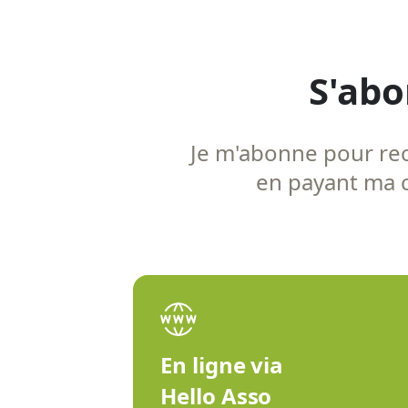
S'abo
Je m'abonne pour rece
en payant ma co
En ligne via
Hello Asso