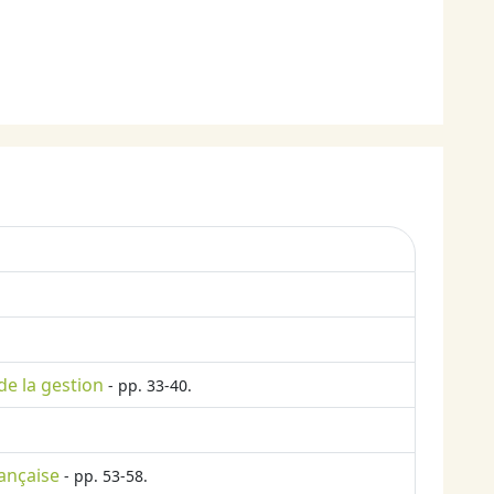
de la gestion
- pp. 33-40.
rançaise
- pp. 53-58.