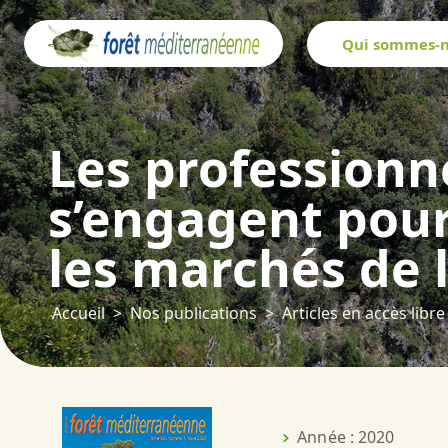
Panneau de gestion des cookies
Qui sommes-n
Les professionne
s’engagent pour 
les marchés de 
Accueil
Nos publications
Articles en accès libre
Année : 2020