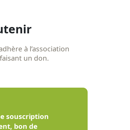
utenir
adhère à l’association
 faisant un don.
de souscription
ent, bon de