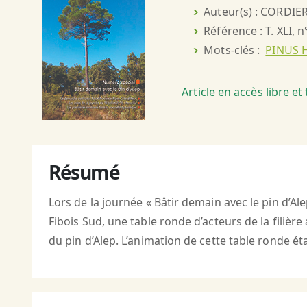
Auteur(s) : CORDIER 
Référence : T. XLI, n
Mots-clés :
PINUS H
Article en accès libre e
Résumé
Lors de la journée « Bâtir demain avec le pin d’Al
Fibois Sud, une table ronde d’acteurs de la filiè
du pin d’Alep. L’animation de cette table ronde é