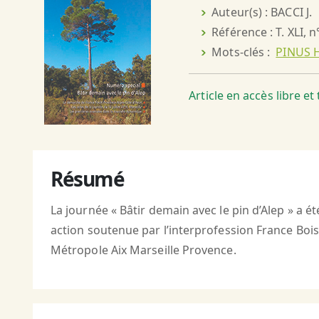
Auteur(s) : BACCI J.
Référence : T. XLI, n
Mots-clés :
PINUS H
Article en accès libre e
Résumé
La journée « Bâtir demain avec le pin d’Alep » a 
action soutenue par l’interprofession France Boi
Métropole Aix Marseille Provence.