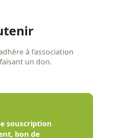
utenir
adhère à l’association
 faisant un don.
de souscription
ent, bon de