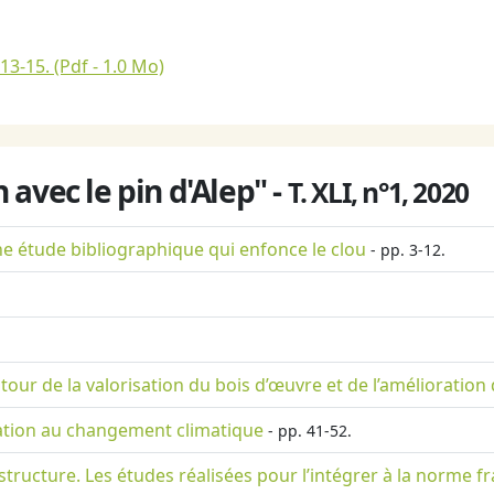
 13-15.
(Pdf - 1.0 Mo)
avec le pin d'Alep" -
T. XLI, n°1, 2020
une étude bibliographique qui enfonce le clou
- pp. 3-12.
our de la valorisation du bois d’œuvre et de l’amélioration 
ptation au changement climatique
- pp. 41-52.
 structure. Les études réalisées pour l’intégrer à la norme f