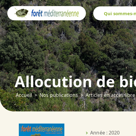
Panneau de gestion des cookies
Qui sommes-n
Allocution de b
Accueil
Nos publications
Articles en accès libre
Année : 2020