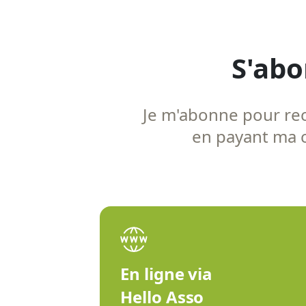
S'abo
Je m'abonne pour rece
en payant ma co
En ligne via
Hello Asso