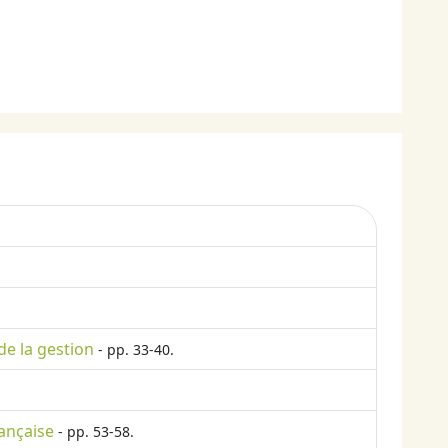
de la gestion
- pp. 33-40.
rançaise
- pp. 53-58.