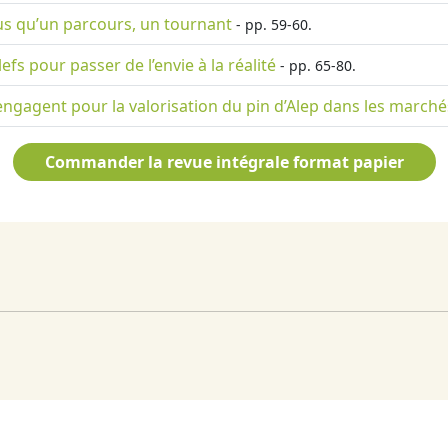
lus qu’un parcours, un tournant
- pp. 59-60.
lefs pour passer de l’envie à la réalité
- pp. 65-80.
s’engagent pour la valorisation du pin d’Alep dans les marché
Commander la revue intégrale format papier