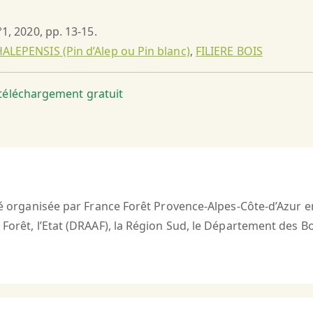
°1, 2020, pp. 13-15.
ALEPENSIS (Pin d’Alep ou Pin blanc)
,
FILIERE BOIS
t téléchargement gratuit
été organisée par France Forêt Provence-Alpes-Côte-d’Azur e
s Forêt, l’Etat (DRAAF), la Région Sud, le Département des