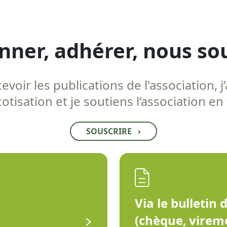
nner, adhérer, nous so
voir les publications de l'association, j’
tisation et je soutiens l’association en
SOUSCRIRE
›
Via le bulletin 
(chèque, virem