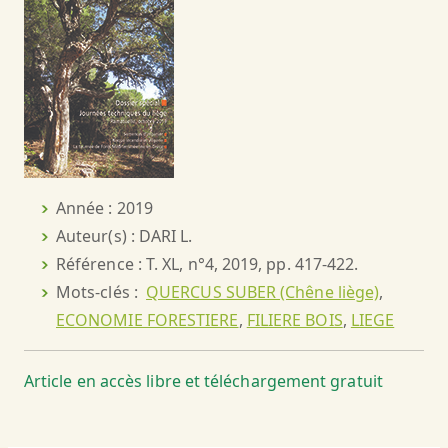
Année : 2019
Auteur(s) : DARI L.
Référence : T. XL, n°4, 2019, pp. 417-422.
Mots-clés :
QUERCUS SUBER (Chêne liège)
,
ECONOMIE FORESTIERE
,
FILIERE BOIS
,
LIEGE
Article en accès libre et téléchargement gratuit