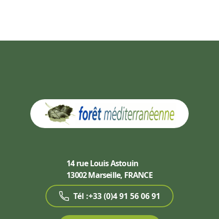
14 rue Louis Astouin
13002 Marseille, FRANCE
Tél :+33 (0)4 91 56 06 91