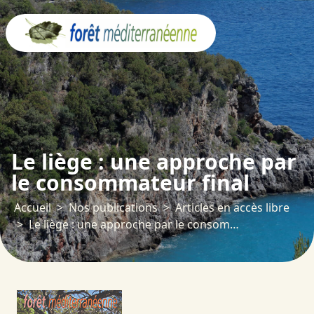
Panneau de gestion des cookies
Le liège : une approche par
le consommateur final
Accueil
Nos publications
Articles en accès libre
Le liège : une approche par le consommateur final