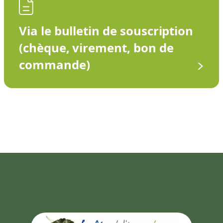
Via le bulletin de souscription
(chèque, virement, bon de
commande)