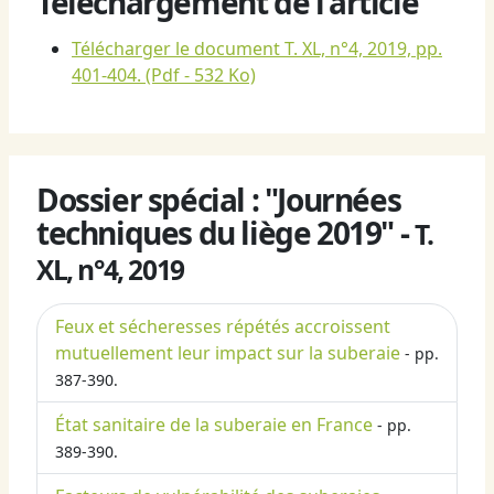
Téléchargement de l'article
Télécharger le document T. XL, n°4, 2019, pp.
401-404.
(Pdf - 532 Ko)
Dossier spécial : "Journées
techniques du liège 2019" -
T.
XL, n°4, 2019
Feux et sécheresses répétés accroissent
mutuellement leur impact sur la suberaie
- pp.
387-390.
État sanitaire de la suberaie en France
- pp.
389-390.