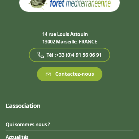
14 rue Louis Astouin
13002 Marseille, FRANCE
Tél :+33 (0)4 91 56 06 91
Contactez-nous
L'association
Qui sommes-nous ?
Actualités