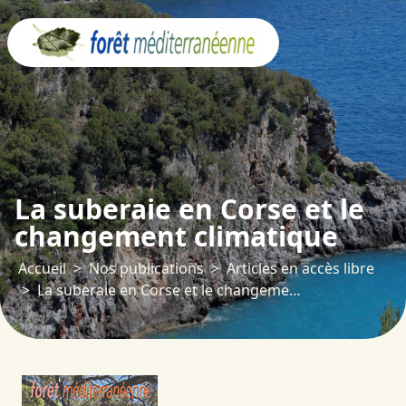
Panneau de gestion des cookies
La suberaie en Corse et le
changement climatique
Accueil
Nos publications
Articles en accès libre
La suberaie en Corse et le changement climatique