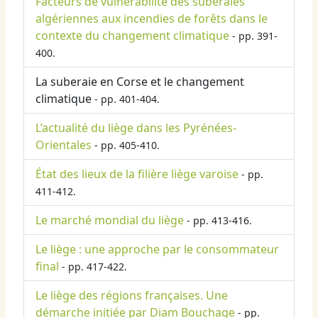
Facteurs de vulnérabilité des suberaies
algériennes aux incendies de forêts dans le
contexte du changement climatique
- pp. 391-
400.
La suberaie en Corse et le changement
climatique
- pp. 401-404.
L’actualité du liège dans les Pyrénées-
Orientales
- pp. 405-410.
État des lieux de la filière liège varoise
- pp.
411-412.
Le marché mondial du liège
- pp. 413-416.
Le liège : une approche par le consommateur
final
- pp. 417-422.
Le liège des régions françaises. Une
démarche initiée par Diam Bouchage
- pp.