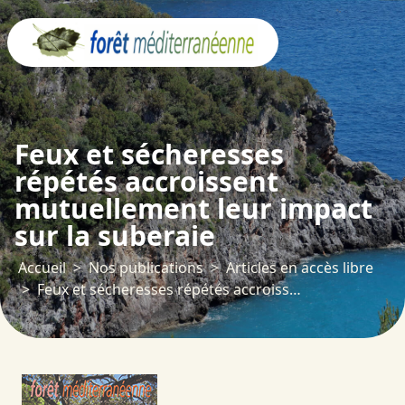
Panneau de gestion des cookies
Feux et sécheresses
répétés accroissent
mutuellement leur impact
sur la suberaie
Accueil
Nos publications
Articles en accès libre
Feux et sécheresses répétés accroissent mutuellement leur impact sur la suberaie