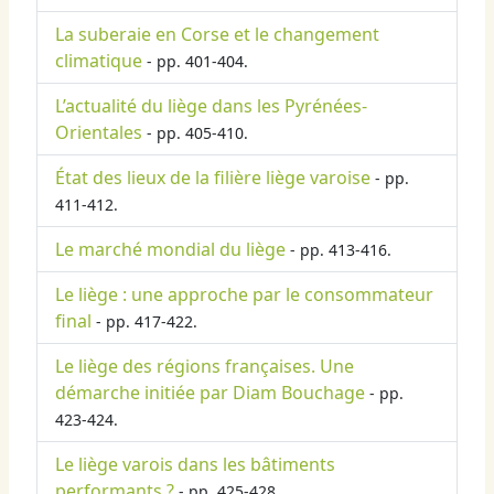
La suberaie en Corse et le changement
climatique
- pp. 401-404.
L’actualité du liège dans les Pyrénées-
Orientales
- pp. 405-410.
État des lieux de la filière liège varoise
- pp.
411-412.
Le marché mondial du liège
- pp. 413-416.
Le liège : une approche par le consommateur
final
- pp. 417-422.
Le liège des régions françaises. Une
démarche initiée par Diam Bouchage
- pp.
423-424.
Le liège varois dans les bâtiments
performants ?
- pp. 425-428.