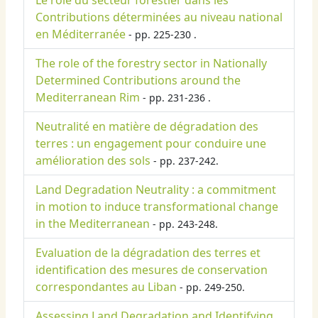
Le rôle du secteur forestier dans les
Contributions déterminées au niveau national
en Méditerranée
- pp. 225-230 .
The role of the forestry sector in Nationally
Determined Contributions around the
Mediterranean Rim
- pp. 231-236 .
Neutralité en matière de dégradation des
terres : un engagement pour conduire une
amélioration des sols
- pp. 237-242.
Land Degradation Neutrality : a commitment
in motion to induce transformational change
in the Mediterranean
- pp. 243-248.
Evaluation de la dégradation des terres et
identification des mesures de conservation
correspondantes au Liban
- pp. 249-250.
Assessing Land Degradation and Identifying