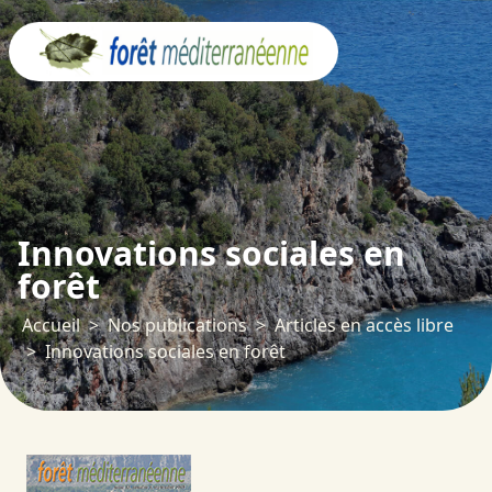
Panneau de gestion des cookies
Innovations sociales en
forêt
Accueil
Nos publications
Articles en accès libre
Innovations sociales en forêt