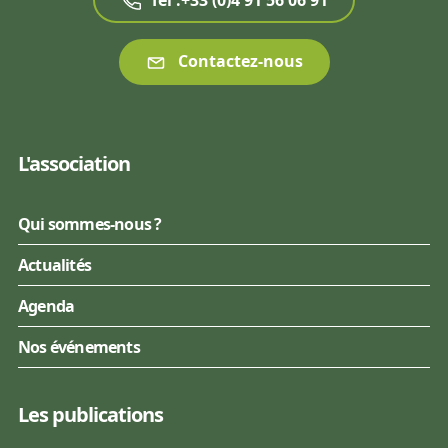
Tél :+33 (0)4 91 56 06 91
Contactez-nous
L'association
Qui sommes-nous ?
Actualités
Agenda
Nos événements
Les publications