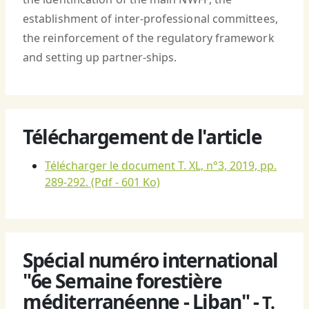
establishment of inter-professional committees,
the reinforcement of the regulatory framework
and setting up partner-ships.
Téléchargement de l'article
Télécharger le document T. XL, n°3, 2019, pp.
289-292.
(Pdf - 601 Ko)
Spécial numéro international
"6e Semaine forestière
méditerranéenne - Liban" -
T.