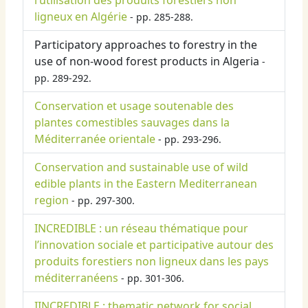
l’utilisation des produits forestiers non
ligneux en Algérie
- pp. 285-288.
Participatory approaches to forestry in the
use of non-wood forest products in Algeria
-
pp. 289-292.
Conservation et usage soutenable des
plantes comestibles sauvages dans la
Méditerranée orientale
- pp. 293-296.
Conservation and sustainable use of wild
edible plants in the Eastern Mediterranean
region
- pp. 297-300.
INCREDIBLE : un réseau thématique pour
l’innovation sociale et participative autour des
produits forestiers non ligneux dans les pays
méditerranéens
- pp. 301-306.
IINCREDIBLE : thematic network for social