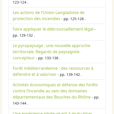
123-124 .
Les actions de l’Union Langladoise de
protection des incendies
- pp. 125-128 .
Faire appliquer le débroussaillement légal
-
pp. 129-132 .
Le pyropaysage : une nouvelle approche
territoriale. Regards de paysagiste-
concepteur
- pp. 133-138 .
Forêt méditerranéenne : des ressources à
défendre et à valoriser
- pp. 139-142 .
Activités économiques et défense des forêts
contre l’incendie au sein des domaines
départementaux des Bouches-du-Rhône
- pp.
143-144 .
Une expérience pilote visant à mutualiser