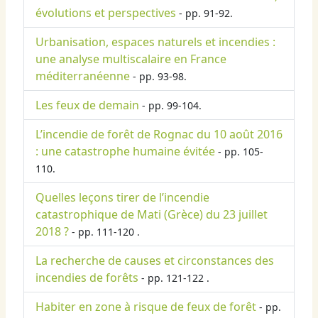
évolutions et perspectives
- pp. 91-92.
Urbanisation, espaces naturels et incendies :
une analyse multiscalaire en France
méditerranéenne
- pp. 93-98.
Les feux de demain
- pp. 99-104.
L’incendie de forêt de Rognac du 10 août 2016
: une catastrophe humaine évitée
- pp. 105-
110.
Quelles leçons tirer de l’incendie
catastrophique de Mati (Grèce) du 23 juillet
2018 ?
- pp. 111-120 .
La recherche de causes et circonstances des
incendies de forêts
- pp. 121-122 .
Habiter en zone à risque de feux de forêt
- pp.