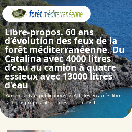
Panneau de gestion des cookies
Libre-propos. 60 ans
d’évolution des feux de la
forêt méditerranéenne. Du
Catalina avec 4000 litres
d’eau au camion à quatre
essieux avec 13000 litres
d’eau
Accueil
Nos publications
Articles en accès libre
Libre-propos. 60 ans d’évolution des feux de la forêt méditerranéenne. Du Catalina avec 4000 litres d’eau au camion à quatre essieux avec 13000 litres d’eau