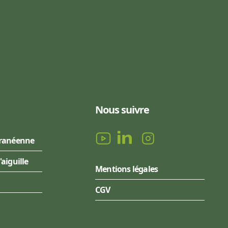
Nous suivre
rranéenne
l'aiguille
Mentions légales
CGV