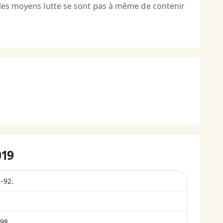
 les moyens lutte se sont pas à même de contenir
019
1-92.
98.