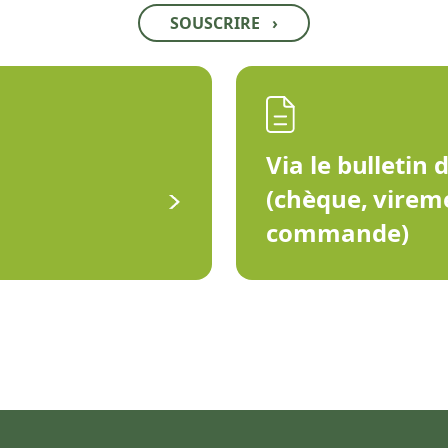
SOUSCRIRE
›
Via le bulletin 
(chèque, virem
commande)