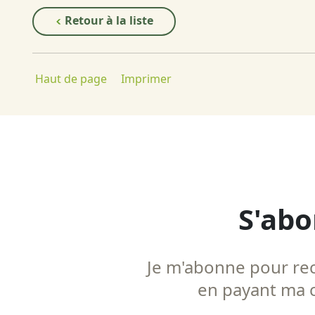
Retour à la liste
Haut de page
Imprimer
S'abo
Je m'abonne pour rece
en payant ma co