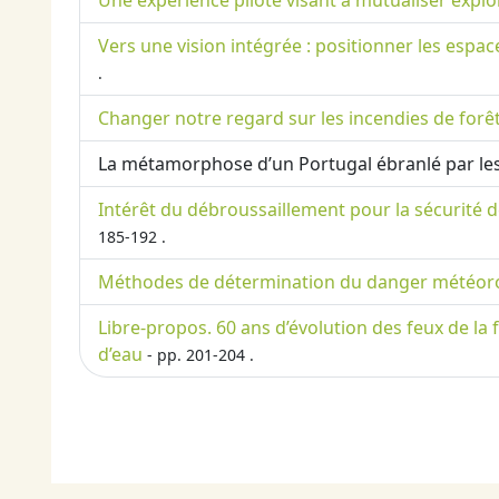
Une expérience pilote visant à mutualiser exploi
Vers une vision intégrée : positionner les espa
.
Changer notre regard sur les incendies de forêt
La métamorphose d’un Portugal ébranlé par les
Intérêt du débroussaillement pour la sécurité 
185-192 .
Méthodes de détermination du danger météorol
Libre-propos. 60 ans d’évolution des feux de la
d’eau
- pp. 201-204 .