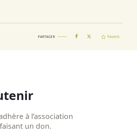
Favoris
PARTAGER
utenir
adhère à l’association
 faisant un don.