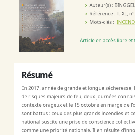
Auteur(s) : BINGGELI
Référence : T. XL, n°
Mots-clés :
INCEND
Article en accès libre e
Résumé
En 2017, année de grande et longue sécheresse, l
de risques majeurs de feu, deux journées connaiss
contexte orageux et le 15 octobre en marge de l’
sont battus : ceux des plus grands incendies et c
national suscite une prise de conscience collecti
comme une priorité nationale. Il en résulte d’inn