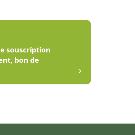
de souscription
ent, bon de