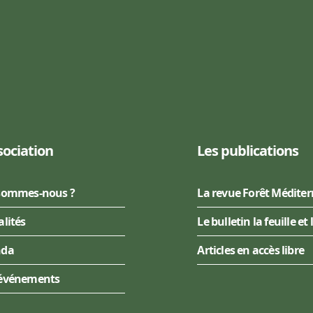
sociation
Les publications
sommes-nous ?
La revue Forêt Médite
alités
Le bulletin la feuille et 
nda
Articles en accès libre
événements