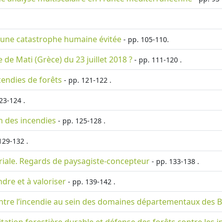
: une catastrophe humaine évitée
- pp. 105-110.
 de Mati (Grèce) du 23 juillet 2018 ?
- pp. 111-120 .
cendies de forêts
- pp. 121-122 .
23-124 .
n des incendies
- pp. 125-128 .
129-132 .
riale. Regards de paysagiste-concepteur
- pp. 133-138 .
dre et à valoriser
- pp. 139-142 .
ontre l’incendie au sein des domaines départementaux des