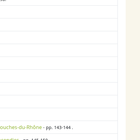
 Bouches-du-Rhône
- pp. 143-144 .