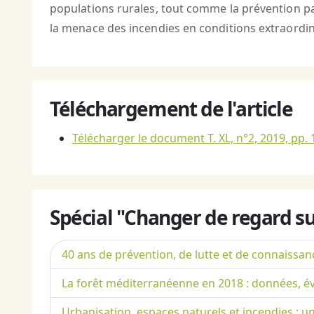
populations rurales, tout comme la prévention pa
la menace des incendies en conditions extraordin
Téléchargement de l'article
Télécharger le document T. XL, n°2, 2019, pp. 
Spécial "Changer de regard sur
40 ans de prévention, de lutte et de connaissanc
La forêt méditerranéenne en 2018 : données, év
Urbanisation, espaces naturels et incendies : 