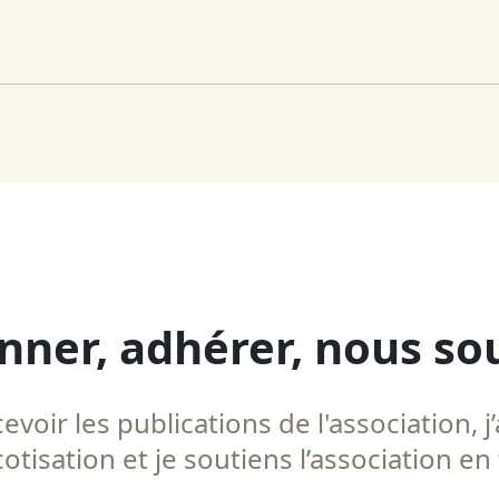
nner, adhérer, nous so
voir les publications de l'association, j’
tisation et je soutiens l’association en