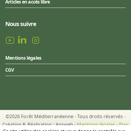
Articles en accès libre
Nous suivre
Mentions légales
CGV
©2026 Forêt Méditerranéenne - Tous droits réservés -
Création & Réalisation : Answeb -
Mentions légales
-
Plan