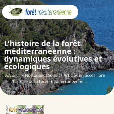
Panneau de gestion des cookies
L’histoire de la forêt
méditerranéenne :
dynamiques évolutives et
écologiques
Accueil
Nos publications
Articles en accès libre
L’histoire de la forêt méditerranéenne : dynamiques évolutives et écologiques