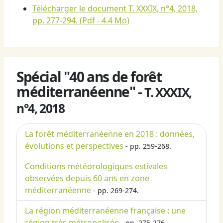
Télécharger le document T. XXXIX, n°4, 2018,
pp. 277-294.
(Pdf - 4.4 Mo)
Spécial "40 ans de forêt
méditerranéenne" -
T. XXXIX,
n°4, 2018
La forêt méditerranéenne en 2018 : données,
évolutions et perspectives
- pp. 259-268.
Conditions météorologiques estivales
observées depuis 60 ans en zone
méditerranéenne
- pp. 269-274.
La région méditerranéenne française : une
région très métropolisée
- pp. 275-276.