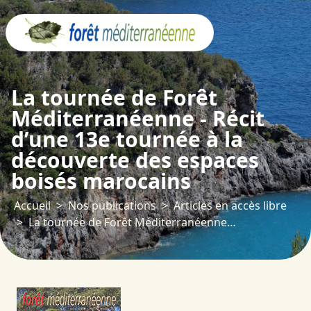
Panneau de gestion des cookies
La tournée de Forêt
Méditerranéenne - Récit
d’une 13e tournée à la
découverte des espaces
boisés marocains
Accueil
Nos publications
Articles en accès libre
La tournée de Forêt Méditerranéenne - Récit d’une 13e tournée à la découverte des espaces boisés marocains