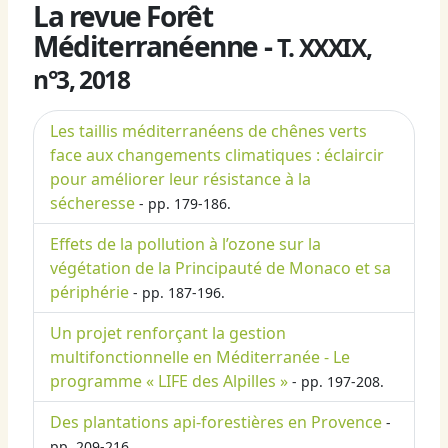
La revue Forêt
Méditerranéenne -
T. XXXIX,
n°3, 2018
Les taillis méditerranéens de chênes verts
face aux changements climatiques : éclaircir
pour améliorer leur résistance à la
sécheresse
- pp. 179-186.
Effets de la pollution à l’ozone sur la
végétation de la Principauté de Monaco et sa
périphérie
- pp. 187-196.
Un projet renforçant la gestion
multifonctionnelle en Méditerranée - Le
programme « LIFE des Alpilles »
- pp. 197-208.
Des plantations api-forestières en Provence
-
pp. 209-216.