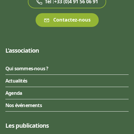
Tél :+33 (0)4 91 56 06 91
Contactez-nous
L'association
Qui sommes-nous ?
Actualités
Agenda
Nos événements
Les publications