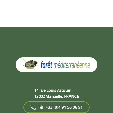
14 rue Louis Astouin
13002 Marseille, FRANCE
Tél :+33 (0)4 91 56 06 91