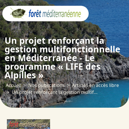
Panneau de gestion des cookies
Un projet renforçant la
gestion multifonctionnelle
en Méditerranée - Le
programme « LIFE des
Alpilles »
Accueil
Nos publications
Articles en accès libre
Un projet renforçant la gestion multifonctionnelle en Méditerranée - Le programme « LIFE des Alpilles »