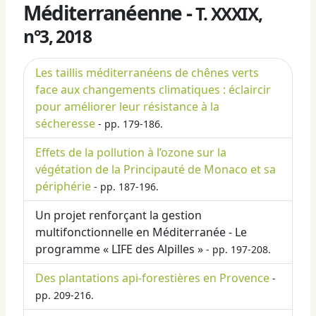
Méditerranéenne -
T. XXXIX,
n°3, 2018
Les taillis méditerranéens de chênes verts
face aux changements climatiques : éclaircir
pour améliorer leur résistance à la
sécheresse
- pp. 179-186.
Effets de la pollution à l’ozone sur la
végétation de la Principauté de Monaco et sa
périphérie
- pp. 187-196.
Un projet renforçant la gestion
multifonctionnelle en Méditerranée - Le
programme « LIFE des Alpilles »
- pp. 197-208.
Des plantations api-forestières en Provence
-
pp. 209-216.