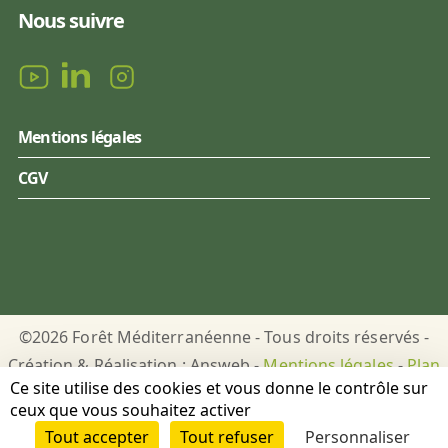
Nous suivre
Mentions légales
CGV
©2026 Forêt Méditerranéenne - Tous droits réservés -
Création & Réalisation : Answeb -
Mentions légales
-
Plan
Ce site utilise des cookies et vous donne le contrôle sur
du site
-
Gestion des cookies
ceux que vous souhaitez activer
Tout accepter
Tout refuser
Personnaliser