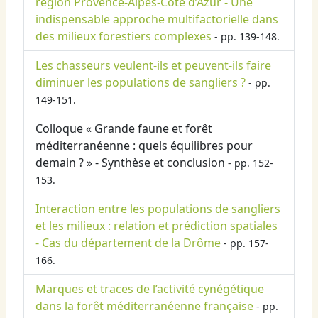
région Provence-Alpes-Côte d’Azur - Une
indispensable approche multifactorielle dans
des milieux forestiers complexes
- pp. 139-148.
Les chasseurs veulent-ils et peuvent-ils faire
diminuer les populations de sangliers ?
- pp.
149-151.
Colloque « Grande faune et forêt
méditerranéenne : quels équilibres pour
demain ? » - Synthèse et conclusion
- pp. 152-
153.
Interaction entre les populations de sangliers
et les milieux : relation et prédiction spatiales
- Cas du département de la Drôme
- pp. 157-
166.
Marques et traces de l’activité cynégétique
dans la forêt méditerranéenne française
- pp.