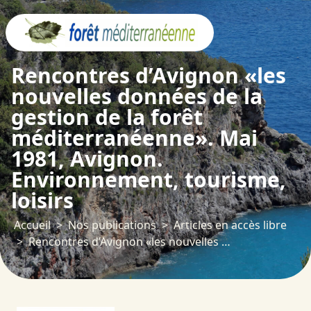
Panneau de gestion des cookies
Rencontres d’Avignon «les
nouvelles données de la
gestion de la forêt
méditerranéenne». Mai
1981, Avignon.
Environnement, tourisme,
loisirs
Accueil
Nos publications
Articles en accès libre
Rencontres d’Avignon «les nouvelles données de la gestion de la forêt méditerranéenne». Mai 1981, Avignon. Environnement, tourisme, loisirs