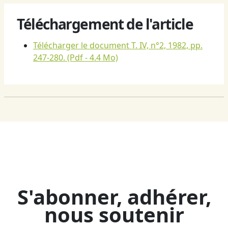
Téléchargement de l'article
Télécharger le document T. IV, n°2, 1982, pp.
247-280.
(Pdf - 4.4 Mo)
S'abonner, adhérer,
nous soutenir