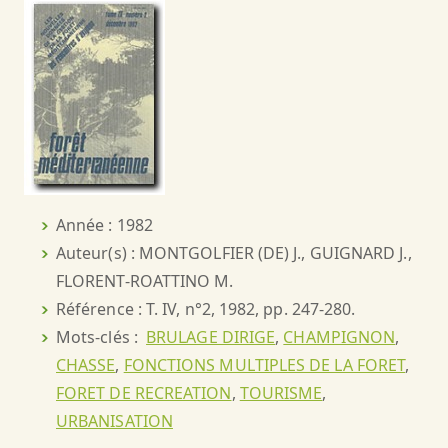
Année : 1982
Auteur(s) : MONTGOLFIER (DE) J., GUIGNARD J.,
FLORENT-ROATTINO M.
Référence : T. IV, n°2, 1982, pp. 247-280.
Mots-clés :
BRULAGE DIRIGE
,
CHAMPIGNON
,
CHASSE
,
FONCTIONS MULTIPLES DE LA FORET
,
FORET DE RECREATION
,
TOURISME
,
URBANISATION