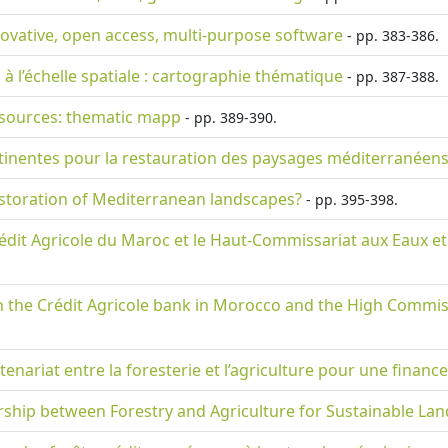
nnovative, open access, multi-purpose software
- pp. 383-386.
 à l’échelle spatiale : cartographie thématique
- pp. 387-388.
resources: thematic mapp
- pp. 389-390.
tinentes pour la restauration des paysages méditerranéens
estoration of Mediterranean landscapes?
- pp. 395-398.
Crédit Agricole du Maroc et le Haut-Commissariat aux Eaux et 
the Crédit Agricole bank in Morocco and the High Commissa
tenariat entre la foresterie et l’agriculture pour une finan
nership between Forestry and Agriculture for Sustainable La