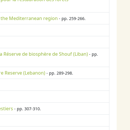
n the Mediterranean region
- pp. 259-266.
a Réserve de biosphère de Shouf (Liban)
- pp.
ere Reserve (Lebanon)
- pp. 289-298.
stiers
- pp. 307-310.