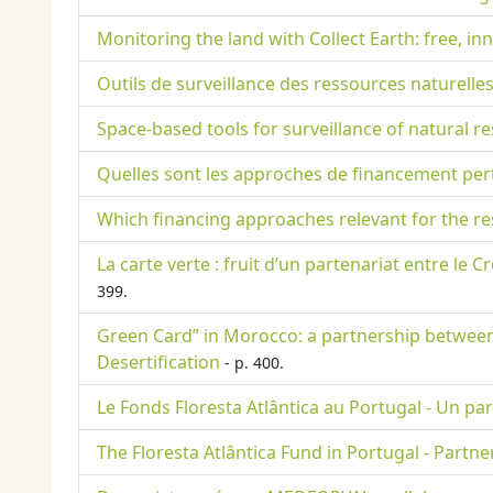
Monitoring the land with Collect Earth: free, i
Outils de surveillance des ressources naturelles
Space-based tools for surveillance of natural 
Quelles sont les approches de financement per
Which financing approaches relevant for the r
La carte verte : fruit d’un partenariat entre le 
399.
Green Card” in Morocco: a partnership between 
Desertification
- p. 400.
Le Fonds Floresta Atlântica au Portugal - Un par
The Floresta Atlântica Fund in Portugal - Part