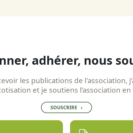
nner, adhérer, nous so
voir les publications de l'association, j’
tisation et je soutiens l’association en
SOUSCRIRE
›