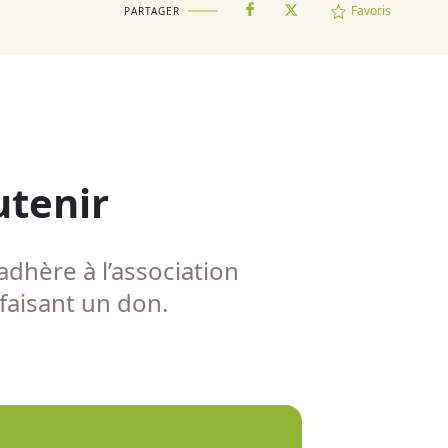
Favoris
PARTAGER
utenir
adhère à l’association
 faisant un don.