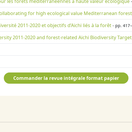
ur les forêts méditerranéennes à haute valeur écologique
-
llaborating for high ecological value Mediterranean fores
rsité 2011-2020 et objectifs d’Aichi liés à la forêt
- pp. 417-
rsity 2011-2020 and forest-related Aichi Biodiversity Target
Commander la revue intégrale format papier