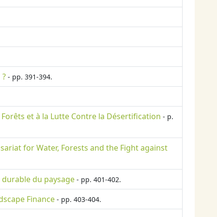
 ?
- pp. 391-394.
Forêts et à la Lutte Contre la Désertification
- p.
riat for Water, Forests and the Fight against
ce durable du paysage
- pp. 401-402.
ndscape Finance
- pp. 403-404.