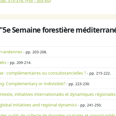
 pp. 375-376.
(Pdf - 305 Ko)
 "5e Semaine forestière méditerrané
erranéennes
- pp. 203-208.
eeks
- pp. 209-214.
ue : complémentaires ou consubstancielles ?
- pp. 215-222.
ng: Complementary or indivisible?
- pp. 223-230.
texte, initiatives internationales et dynamiques régionales
lobal initiatives and regional dynamics
- pp. 241-250.
n des outils de collecte de données spatiales et opportunités