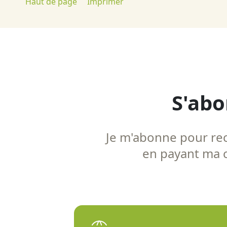
Haut de page
Imprimer
S'abo
Je m'abonne pour rece
en payant ma co