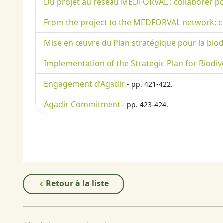
Du projet au réseau MEDFORVAL : collaborer po
From the project to the MEDFORVAL network: co
Mise en œuvre du Plan stratégique pour la biodive
Implementation of the Strategic Plan for Biodive
Engagement d’Agadir
- pp. 421-422.
Agadir Commitment
- pp. 423-424.
Retour à la liste