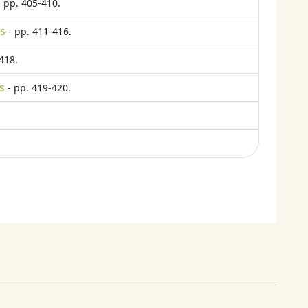
 pp. 405-410.
ts
- pp. 411-416.
418.
s
- pp. 419-420.