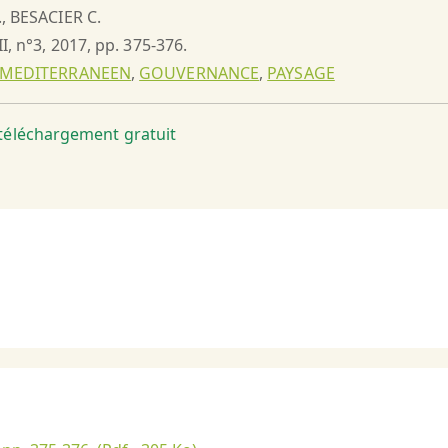
., BESACIER C.
II, n°3, 2017, pp. 375-376.
 MEDITERRANEEN
,
GOUVERNANCE
,
PAYSAGE
t téléchargement gratuit