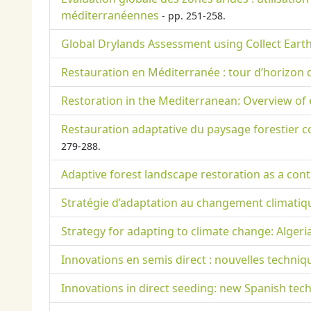
méditerranéennes
- pp. 251-258.
Global Drylands Assessment using Collect Earth
Restauration en Méditerranée : tour d’horizon 
Restoration in the Mediterranean: Overview of
Restauration adaptative du paysage forestier c
279-288.
Adaptive forest landscape restoration as a con
Stratégie d’adaptation au changement climatique
Strategy for adapting to climate change: Algeri
Innovations en semis direct : nouvelles techniq
Innovations in direct seeding: new Spanish tech