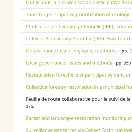
Outils pour la hiérarchisation participative de 
Tools for participative prioritization of ecologi
L’Indice de biodiversité potentielle (IBP) : com
Index of Biodiversity Potential (IBP): How to ex
Gouvernance locale : enjeux et méthodes
- pp. 3
Local governance: issues and methods
- pp. 359
Restauration forestière et participative dans u
Collective forestry restoration in a municipal f
Feuille de route collaborative pour le suivi de
376.
Forest and landscape restoration monitoring c
Surveillance des terres via Collect Earth : un log