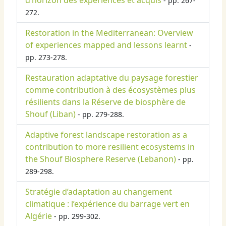
d’horizon des expériences et acquis
- pp. 267-
272.
Restoration in the Mediterranean: Overview
of experiences mapped and lessons learnt
-
pp. 273-278.
Restauration adaptative du paysage forestier
comme contribution à des écosystèmes plus
résilients dans la Réserve de biosphère de
Shouf (Liban)
- pp. 279-288.
Adaptive forest landscape restoration as a
contribution to more resilient ecosystems in
the Shouf Biosphere Reserve (Lebanon)
- pp.
289-298.
Stratégie d’adaptation au changement
climatique : l’expérience du barrage vert en
Algérie
- pp. 299-302.