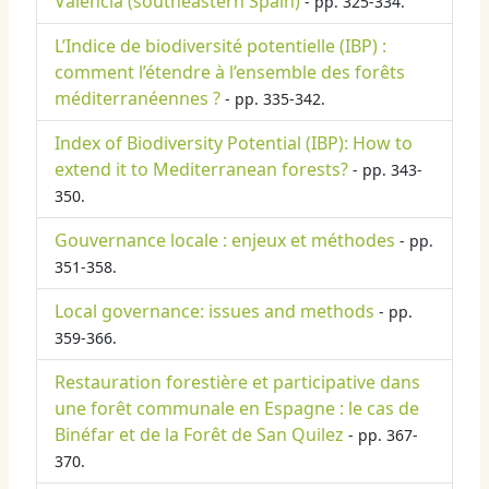
Valencia (southeastern Spain)
- pp. 325-334.
L’Indice de biodiversité potentielle (IBP) :
comment l’étendre à l’ensemble des forêts
méditerranéennes ?
- pp. 335-342.
Index of Biodiversity Potential (IBP): How to
extend it to Mediterranean forests?
- pp. 343-
350.
Gouvernance locale : enjeux et méthodes
- pp.
351-358.
Local governance: issues and methods
- pp.
359-366.
Restauration forestière et participative dans
une forêt communale en Espagne : le cas de
Binéfar et de la Forêt de San Quilez
- pp. 367-
370.