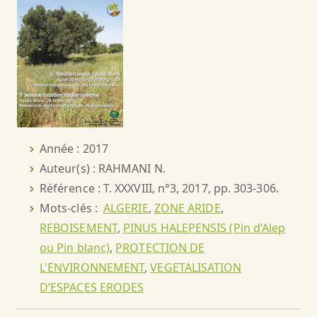
Année : 2017
Auteur(s) : RAHMANI N.
Référence : T. XXXVIII, n°3, 2017, pp. 303-306.
Mots-clés :
ALGERIE
,
ZONE ARIDE
,
REBOISEMENT
,
PINUS HALEPENSIS (Pin d’Alep
ou Pin blanc)
,
PROTECTION DE
L'ENVIRONNEMENT
,
VEGETALISATION
D’ESPACES ERODES