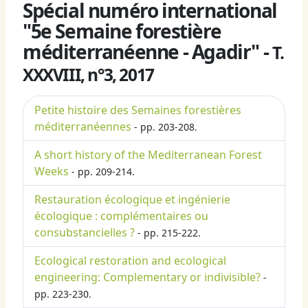
Spécial numéro international
"5e Semaine forestière
méditerranéenne - Agadir" -
T.
XXXVIII, n°3, 2017
Petite histoire des Semaines forestières
méditerranéennes
- pp. 203-208.
A short history of the Mediterranean Forest
Weeks
- pp. 209-214.
Restauration écologique et ingénierie
écologique : complémentaires ou
consubstancielles ?
- pp. 215-222.
Ecological restoration and ecological
engineering: Complementary or indivisible?
-
pp. 223-230.