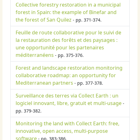
Collective forestry restoration in a municipal
forest in Spain: the example of Binefar and
the forest of San Quilez
- pp. 371-374.
Feuille de route collaborative pour le suivi de
la restauration des forêts et des paysages :
une opportunité pour les partenaires
méditerranéens
- pp. 375-376.
Forest and landscape restoration monitoring
collaborative roadmap: an opportunity for
Mediterranean partners
- pp. 377-378.
Surveillance des terres via Collect Earth : un
logiciel innovant, libre, gratuit et multi-usage
-
pp. 379-382.
Monitoring the land with Collect Earth: free,
innovative, open access, multi-purpose
software
- pp. 383-386.