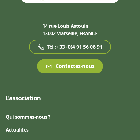
14 rue Louis Astouin
13002 Marseille, FRANCE
Tél :+33 (0)4 91 56 06 91
Contactez-nous
L'association
Qui sommes-nous ?
Actualités