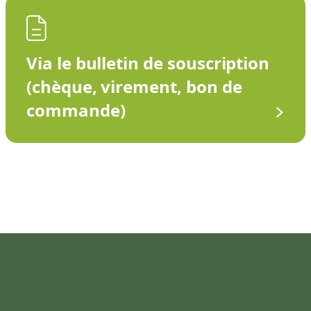
Via le bulletin de souscription
(chèque, virement, bon de
commande)