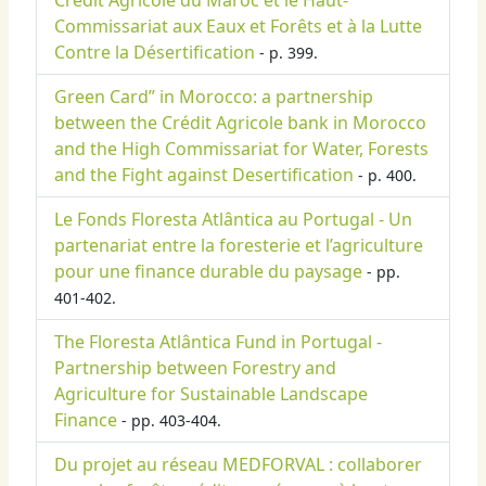
Crédit Agricole du Maroc et le Haut-
Commissariat aux Eaux et Forêts et à la Lutte
Contre la Désertification
- p. 399.
Green Card” in Morocco: a partnership
between the Crédit Agricole bank in Morocco
and the High Commissariat for Water, Forests
and the Fight against Desertification
- p. 400.
Le Fonds Floresta Atlântica au Portugal - Un
partenariat entre la foresterie et l’agriculture
pour une finance durable du paysage
- pp.
401-402.
The Floresta Atlântica Fund in Portugal -
Partnership between Forestry and
Agriculture for Sustainable Landscape
Finance
- pp. 403-404.
Du projet au réseau MEDFORVAL : collaborer