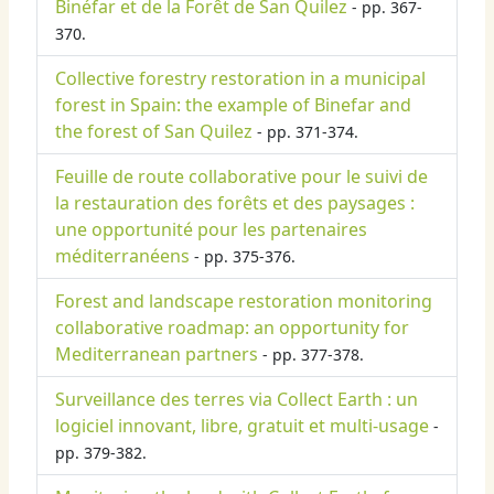
Binéfar et de la Forêt de San Quilez
- pp. 367-
370.
Collective forestry restoration in a municipal
forest in Spain: the example of Binefar and
the forest of San Quilez
- pp. 371-374.
Feuille de route collaborative pour le suivi de
la restauration des forêts et des paysages :
une opportunité pour les partenaires
méditerranéens
- pp. 375-376.
Forest and landscape restoration monitoring
collaborative roadmap: an opportunity for
Mediterranean partners
- pp. 377-378.
Surveillance des terres via Collect Earth : un
logiciel innovant, libre, gratuit et multi-usage
-
pp. 379-382.