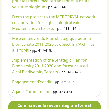
pour les forêts méditerranéennes à haute
valeur écologique
- pp. 405-410.
From the project to the MEDFORVAL network:
collaborating for high ecological value
Mediterranean forests
- pp. 411-416.
Mise en œuvre du Plan stratégique pour la
biodiversité 2011-2020 et objectifs d’Aichi liés
à la forêt
- pp. 417-418.
Implementation of the Strategic Plan for
Biodiversity 2011-2020 and forest-related
Aichi Biodiversity Targets
- pp. 419-420.
Engagement d’Agadir
- pp. 421-422.
Agadir Commitment
- pp. 423-424.
Commander la revue intégrale format