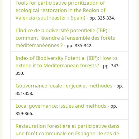
Tools for participative prioritization of
ecological restoration in the Region of
Valencia (southeastern Spain)
- pp. 325-334.
L’Indice de biodiversité potentielle (IBP) :
comment l’étendre à l’ensemble des forêts
méditerranéennes ?
- pp. 335-342.
Index of Biodiversity Potential (IBP): How to
extend it to Mediterranean forests?
- pp. 343-
350.
Gouvernance locale : enjeux et méthodes
- pp.
351-358.
Local governance: issues and methods
- pp.
359-366.
Restauration forestière et participative dans
une forêt communale en Espagne : le cas de