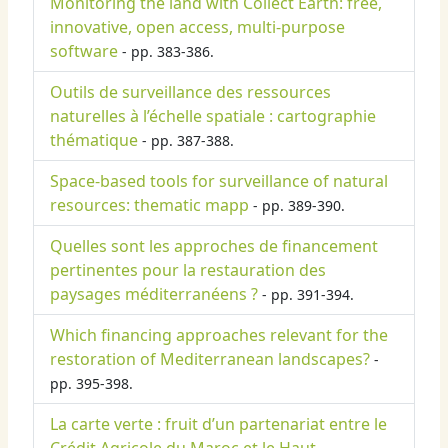
Monitoring the land with Collect Earth: free,
innovative, open access, multi-purpose
software
- pp. 383-386.
Outils de surveillance des ressources
naturelles à l’échelle spatiale : cartographie
thématique
- pp. 387-388.
Space-based tools for surveillance of natural
resources: thematic mapp
- pp. 389-390.
Quelles sont les approches de financement
pertinentes pour la restauration des
paysages méditerranéens ?
- pp. 391-394.
Which financing approaches relevant for the
restoration of Mediterranean landscapes?
-
pp. 395-398.
La carte verte : fruit d’un partenariat entre le