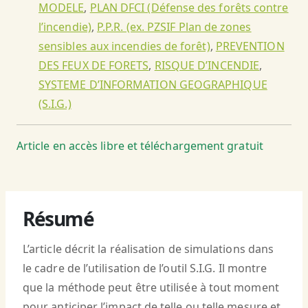
MODELE
,
PLAN DFCI (Défense des forêts contre
l’incendie)
,
P.P.R. (ex. PZSIF Plan de zones
sensibles aux incendies de forêt)
,
PREVENTION
DES FEUX DE FORETS
,
RISQUE D’INCENDIE
,
SYSTEME D’INFORMATION GEOGRAPHIQUE
(S.I.G.)
Article en accès libre et téléchargement gratuit
Résumé
L’article décrit la réalisation de simulations dans
le cadre de l’utilisation de l’outil S.I.G. Il montre
que la méthode peut être utilisée à tout moment
pour anticiper l’impact de telle ou telle mesure et