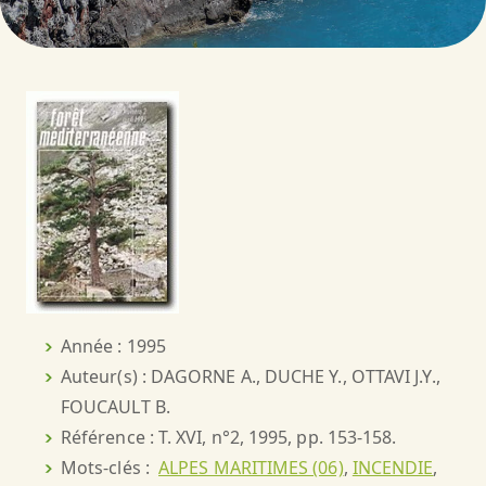
Année : 1995
Auteur(s) : DAGORNE A., DUCHE Y., OTTAVI J.Y.,
FOUCAULT B.
Référence : T. XVI, n°2, 1995, pp. 153-158.
Mots-clés :
ALPES MARITIMES (06)
,
INCENDIE
,