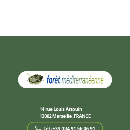
14 rue Louis Astouin
13002 Marseille, FRANCE
Tél :+33 (0)4 91 56 06 91