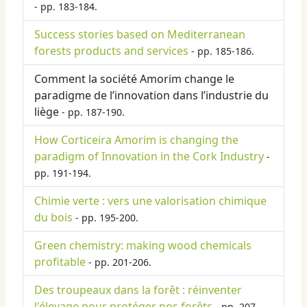
- pp. 183-184.
Success stories based on Mediterranean
forests products and services
- pp. 185-186.
Comment la société Amorim change le
paradigme de l’innovation dans l’industrie du
liège
- pp. 187-190.
How Corticeira Amorim is changing the
paradigm of Innovation in the Cork Industry
-
pp. 191-194.
Chimie verte : vers une valorisation chimique
du bois
- pp. 195-200.
Green chemistry: making wood chemicals
profitable
- pp. 201-206.
Des troupeaux dans la forêt : réinventer
l'élevage pour protéger nos forêts
- pp. 207-