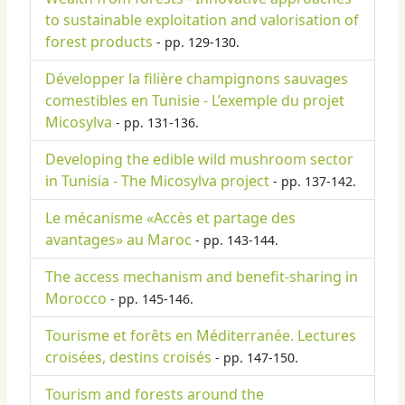
to sustainable exploitation and valorisation of
forest products
- pp. 129-130.
Développer la filière champignons sauvages
comestibles en Tunisie - L’exemple du projet
Micosylva
- pp. 131-136.
Developing the edible wild mushroom sector
in Tunisia - The Micosylva project
- pp. 137-142.
Le mécanisme «Accès et partage des
avantages» au Maroc
- pp. 143-144.
The access mechanism and benefit-sharing in
Morocco
- pp. 145-146.
Tourisme et forêts en Méditerranée. Lectures
croisées, destins croisés
- pp. 147-150.
Tourism and forests around the