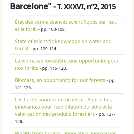
Barcelone" -
T. XXXVI, n°2, 2015
État des connaissances scientifiques sur l’eau
et la forêt
- pp. 103-108.
State of scientific knowledge on water and
forest
- pp. 109-114.
La biomasse forestière, une opportunité pour
nos forêts
- pp. 115-120.
Biomass, an opportunity for our forests
- pp.
121-126.
Les forêts sources de richesse - Approches
innovantes pour l’exploitation durable et la
valorisation des produits forestiers
- pp. 127-
128.
Wealth from forests - Innovative approaches