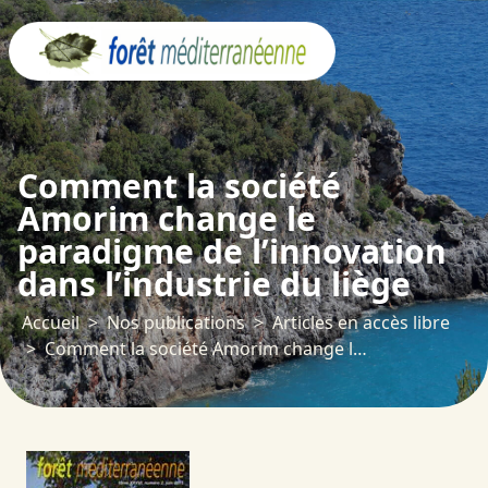
Panneau de gestion des cookies
Comment la société
Amorim change le
paradigme de l’innovation
dans l’industrie du liège
Accueil
Nos publications
Articles en accès libre
Comment la société Amorim change le paradigme de l’innovation dans l’industrie du liège