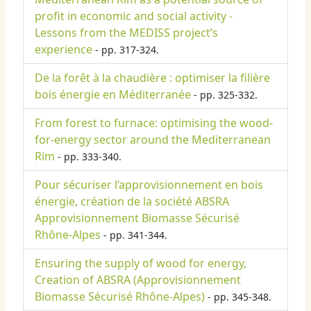
profit in economic and social activity -
Lessons from the MEDISS project’s
experience
- pp. 317-324.
De la forêt à la chaudière : optimiser la filière
bois énergie en Méditerranée
- pp. 325-332.
From forest to furnace: optimising the wood-
for-energy sector around the Mediterranean
Rim
- pp. 333-340.
Pour sécuriser l’approvisionnement en bois
énergie, création de la société ABSRA
Approvisionnement Biomasse Sécurisé
Rhône-Alpes
- pp. 341-344.
Ensuring the supply of wood for energy,
Creation of ABSRA (Approvisionnement
Biomasse Sécurisé Rhône-Alpes)
- pp. 345-348.