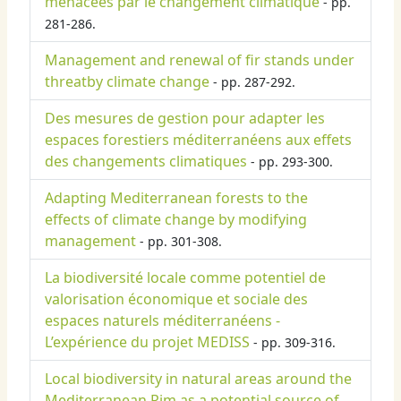
menacées par le changement climatique
- pp.
281-286.
Management and renewal of fir stands under
threatby climate change
- pp. 287-292.
Des mesures de gestion pour adapter les
espaces forestiers méditerranéens aux effets
des changements climatiques
- pp. 293-300.
Adapting Mediterranean forests to the
effects of climate change by modifying
management
- pp. 301-308.
La biodiversité locale comme potentiel de
valorisation économique et sociale des
espaces naturels méditerranéens -
L’expérience du projet MEDISS
- pp. 309-316.
Local biodiversity in natural areas around the
Mediterranean Rim as a potential source of