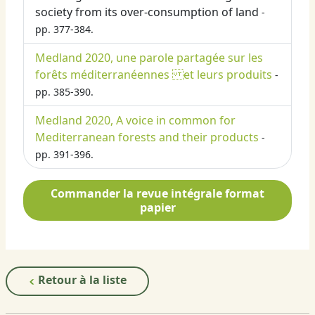
society from its over-consumption of land
-
pp. 377-384.
Medland 2020, une parole partagée sur les
forêts méditerranéennes et leurs produits
-
pp. 385-390.
Medland 2020, A voice in common for
Mediterranean forests and their products
-
pp. 391-396.
Commander la revue intégrale format
papier
Retour à la liste