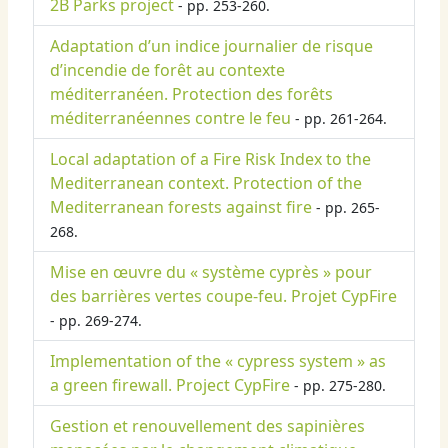
2B Parks project
- pp. 253-260.
Adaptation d’un indice journalier de risque
d’incendie de forêt au contexte
méditerranéen. Protection des forêts
méditerranéennes contre le feu
- pp. 261-264.
Local adaptation of a Fire Risk Index to the
Mediterranean context. Protection of the
Mediterranean forests against fire
- pp. 265-
268.
Mise en œuvre du « système cyprès » pour
des barrières vertes coupe-feu. Projet CypFire
- pp. 269-274.
Implementation of the « cypress system » as
a green firewall. Project CypFire
- pp. 275-280.
Gestion et renouvellement des sapinières