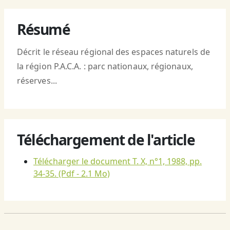
Résumé
Décrit le réseau régional des espaces naturels de
la région P.A.C.A. : parc nationaux, régionaux,
réserves...
Téléchargement de l'article
Télécharger le document T. X, n°1, 1988, pp.
34-35.
(Pdf - 2.1 Mo)