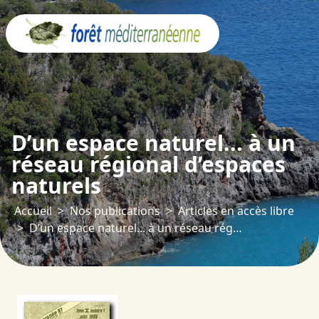
Panneau de gestion des cookies
D’un espace naturel... à un
réseau régional d’espaces
naturels
Accueil
Nos publications
Articles en accès libre
D’un espace naturel... à un réseau régional d’espaces naturels