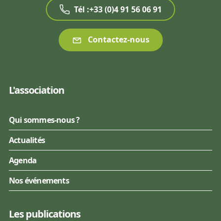
Tél :+33 (0)4 91 56 06 91
Contactez-nous
L'association
Qui sommes-nous ?
Actualités
Agenda
Nos événements
Les publications