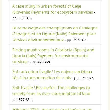
A case study in urban forests of Celje
(Slovenia) Payments for ecosystem services
-
pp. 353-356.
Le ramassage des champignons en Catalogne
(Espagne) et en Ligurie (Italie) Paiement pour
services environnementaux
- pp. 357-362.
Picking mushrooms in Catalonia (Spain) and
Liguria (Italy) Payment for environmental
services
- pp. 363-368.
Sol : attention fragile ! Les enjeux sociétaux
liés à la consommation des sols
- pp. 369-376.
Soil: fragile ! Be careful ! The challenges to
society from its over-consumption of land
-
pp. 377-384.
Medland 2020, une parole partagée sur les