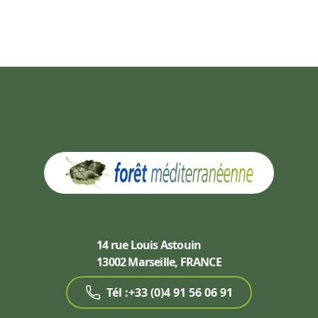
14 rue Louis Astouin
13002 Marseille, FRANCE
Tél :+33 (0)4 91 56 06 91