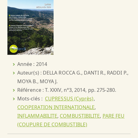
Année : 2014
Auteur(s) : DELLA ROCCA G., DANTI R., RADDI P.,
MOYA B., MOYA J.
Référence : T. XXXV, n°3, 2014, pp. 275-280.
Mots-clés :
CUPRESSUS (Cyprès)
,
COOPERATION INTERNATIONALE
,
INFLAMMABILITE
,
COMBUSTIBILITE
,
PARE FEU
(COUPURE DE COMBUSTIBLE)