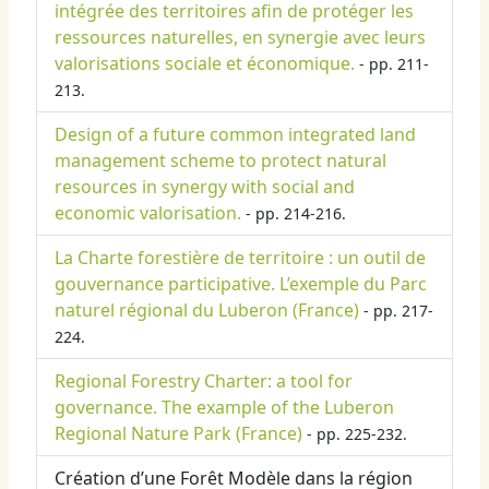
intégrée des territoires afin de protéger les
ressources naturelles, en synergie avec leurs
valorisations sociale et économique.
- pp. 211-
213.
Design of a future common integrated land
management scheme to protect natural
resources in synergy with social and
economic valorisation.
- pp. 214-216.
La Charte forestière de territoire : un outil de
gouvernance participative. L’exemple du Parc
naturel régional du Luberon (France)
- pp. 217-
224.
Regional Forestry Charter: a tool for
governance. The example of the Luberon
Regional Nature Park (France)
- pp. 225-232.
Création d’une Forêt Modèle dans la région