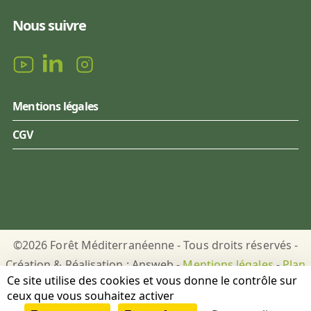
Nous suivre
Mentions légales
CGV
©2026 Forêt Méditerranéenne - Tous droits réservés -
Création & Réalisation : Answeb -
Mentions légales
-
Plan
Ce site utilise des cookies et vous donne le contrôle sur
du site
-
Gestion des cookies
ceux que vous souhaitez activer