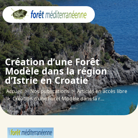
Panneau de gestion des cookies
Création d’une Forêt
Modèle dans la région
d’Istrie en Croatie
Accueil
Nos publications
Articles en accès libre
Création d’une Forêt Modèle dans la région d’Istrie en Croatie