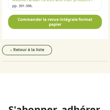
pp. 391-396.
Commander la revue intégrale format
papier
Retour à la liste
S'abonner, adhérer,