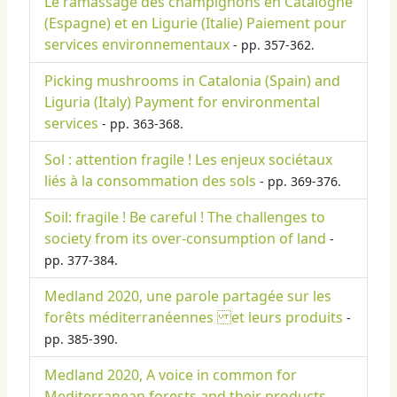
Le ramassage des champignons en Catalogne
(Espagne) et en Ligurie (Italie) Paiement pour
services environnementaux
- pp. 357-362.
Picking mushrooms in Catalonia (Spain) and
Liguria (Italy) Payment for environmental
services
- pp. 363-368.
Sol : attention fragile ! Les enjeux sociétaux
liés à la consommation des sols
- pp. 369-376.
Soil: fragile ! Be careful ! The challenges to
society from its over-consumption of land
-
pp. 377-384.
Medland 2020, une parole partagée sur les
forêts méditerranéennes et leurs produits
-
pp. 385-390.
Medland 2020, A voice in common for
Mediterranean forests and their products
-