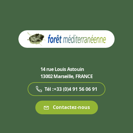
14 rue Louis Astouin
13002 Marseille, FRANCE
Tél :+33 (0)4 91 56 06 91
Contactez-nous