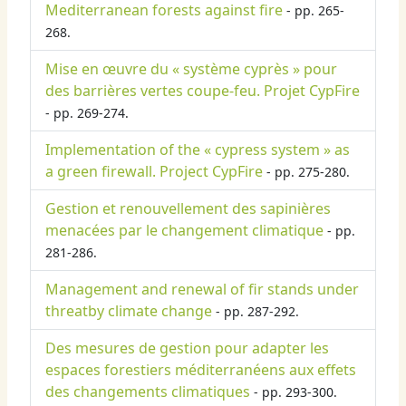
Mediterranean forests against fire
- pp. 265-
268.
Mise en œuvre du « système cyprès » pour
des barrières vertes coupe-feu. Projet CypFire
- pp. 269-274.
Implementation of the « cypress system » as
a green firewall. Project CypFire
- pp. 275-280.
Gestion et renouvellement des sapinières
menacées par le changement climatique
- pp.
281-286.
Management and renewal of fir stands under
threatby climate change
- pp. 287-292.
Des mesures de gestion pour adapter les
espaces forestiers méditerranéens aux effets
des changements climatiques
- pp. 293-300.