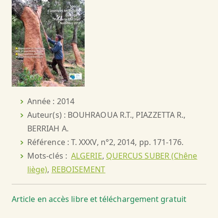
Année : 2014
Auteur(s) : BOUHRAOUA R.T., PIAZZETTA R.,
BERRIAH A.
Référence : T. XXXV, n°2, 2014, pp. 171-176.
Mots-clés :
ALGERIE
,
QUERCUS SUBER (Chêne
liège)
,
REBOISEMENT
Article en accès libre et téléchargement gratuit