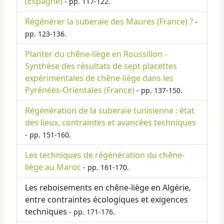
(Espagne)
- pp. 117-122.
Régénérer la suberaie des Maures (France) ?
-
pp. 123-136.
Planter du chêne-liège en Roussillon -
Synthèse des résultats de sept placettes
expérimentales de chêne-liège dans les
Pyrénées-Orientales (France)
- pp. 137-150.
Régénération de la suberaie tunisienne : état
des lieux, contraintes et avancées techniques
- pp. 151-160.
Les techniques de régénération du chêne-
liège au Maroc
- pp. 161-170.
Les reboisements en chêne-liège en Algérie,
entre contraintes écologiques et exigences
techniques
- pp. 171-176.