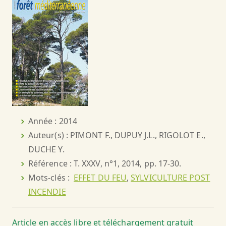
Année : 2014
Auteur(s) : PIMONT F., DUPUY J.L., RIGOLOT E.,
DUCHE Y.
Référence : T. XXXV, n°1, 2014, pp. 17-30.
Mots-clés :
EFFET DU FEU
,
SYLVICULTURE POST
INCENDIE
Article en accès libre et téléchargement gratuit