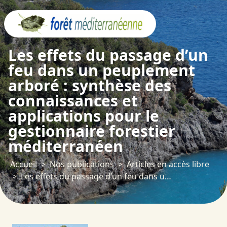
Panneau de gestion des cookies
Les effets du passage d’un
feu dans un peuplement
arboré : synthèse des
connaissances et
applications pour le
gestionnaire forestier
méditerranéen
Accueil
Nos publications
Articles en accès libre
Les effets du passage d’un feu dans un peuplement arboré : synthèse des connaissances et applications pour le gestionnaire forestier méditerranéen