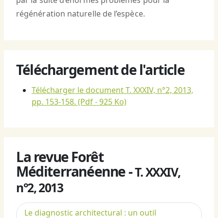
par la suite d’énormes problèmes pour la
régénération naturelle de l’espèce.
Téléchargement de l'article
Télécharger le document T. XXXIV, n°2, 2013,
pp. 153-158.
(Pdf - 925 Ko)
La revue Forêt
Méditerranéenne -
T. XXXIV,
n°2, 2013
Le diagnostic architectural : un outil