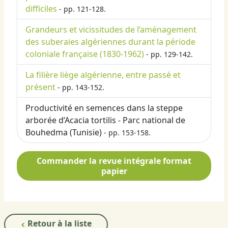
difficiles
- pp. 121-128.
Grandeurs et vicissitudes de l’aménagement
des suberaies algériennes durant la période
coloniale française (1830-1962)
- pp. 129-142.
La filière liège algérienne, entre passé et
présent
- pp. 143-152.
Productivité en semences dans la steppe
arborée d’Acacia tortilis - Parc national de
Bouhedma (Tunisie)
- pp. 153-158.
Commander la revue intégrale format
papier
Retour à la liste