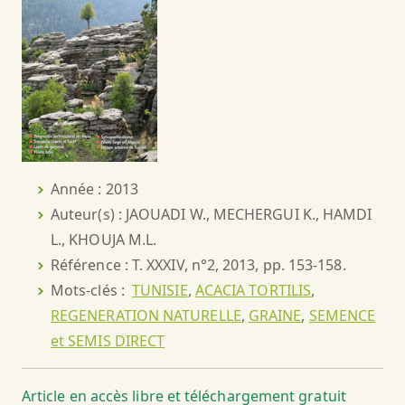
Année : 2013
Auteur(s) : JAOUADI W., MECHERGUI K., HAMDI
L., KHOUJA M.L.
Référence : T. XXXIV, n°2, 2013, pp. 153-158.
Mots-clés :
TUNISIE
,
ACACIA TORTILIS
,
REGENERATION NATURELLE
,
GRAINE
,
SEMENCE
et SEMIS DIRECT
Article en accès libre et téléchargement gratuit