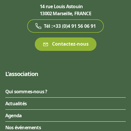
14 rue Louis Astouin
13002 Marseille, FRANCE
Tél :+33 (0)4 91 56 06 91
Contactez-nous
L'association
Qui sommes-nous ?
Actualités
Agenda
Nos événements