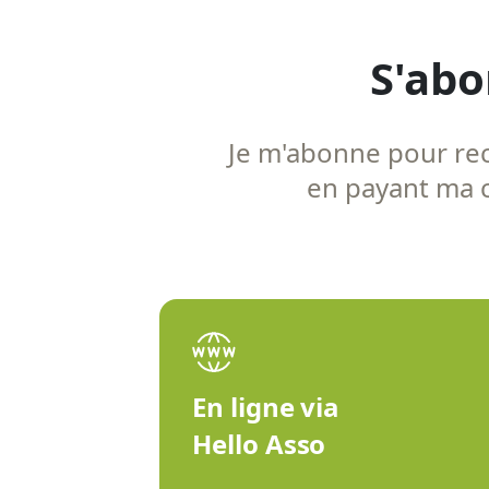
S'abo
Je m'abonne pour rece
en payant ma co
En ligne via
Hello Asso