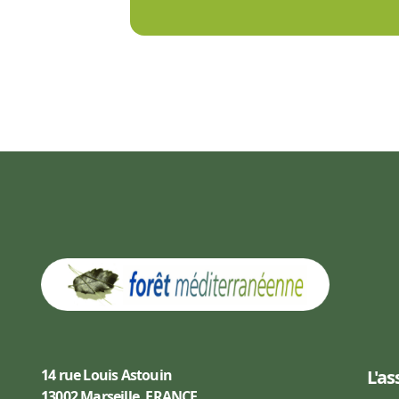
14 rue Louis Astouin
L'as
13002 Marseille, FRANCE