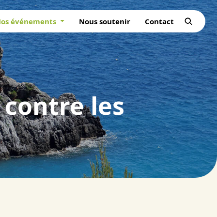
os événements
Nous soutenir
Contact
 contre les