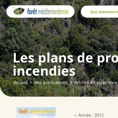
Panneau de gestion des cookies
Qui sommes-n
Les plans de pro
incendies
Accueil
Nos publications
Articles en accès libre
Année : 2012