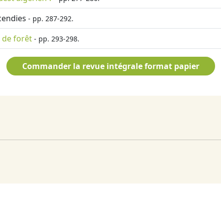
ncendies
- pp. 287-292.
 de forêt
- pp. 293-298.
Commander la revue intégrale format papier