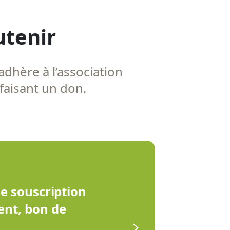
utenir
adhère à l’association
 faisant un don.
de souscription
ent, bon de