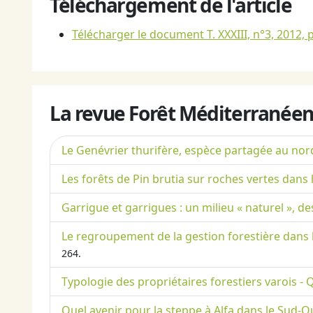
Téléchargement de l'article
Télécharger le document T. XXXIII, n°3, 2012, 
La revue Forêt Méditerranéen
Le Genévrier thurifère, espèce partagée au nor
Les forêts de Pin brutia sur roches vertes dans 
Garrigue et garrigues : un milieu « naturel », de
Le regroupement de la gestion forestière dans 
264.
Typologie des propriétaires forestiers varois - Q
Quel avenir pour la steppe à Alfa dans le Sud-O