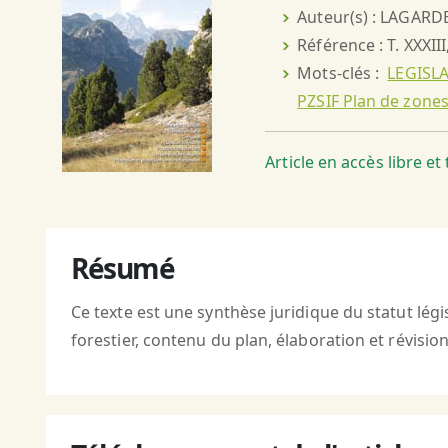
Auteur(s) : LAGARD
Référence : T. XXXIII
Mots-clés :
LEGISL
PZSIF Plan de zones
Article en accès libre e
Résumé
Ce texte est une synthèse juridique du statut légi
forestier, contenu du plan, élaboration et révisio