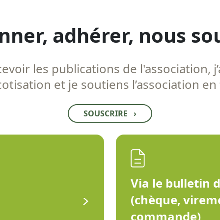
nner, adhérer, nous so
voir les publications de l'association, j’
tisation et je soutiens l’association en
SOUSCRIRE
›
Via le bulletin 
(chèque, virem
commande)