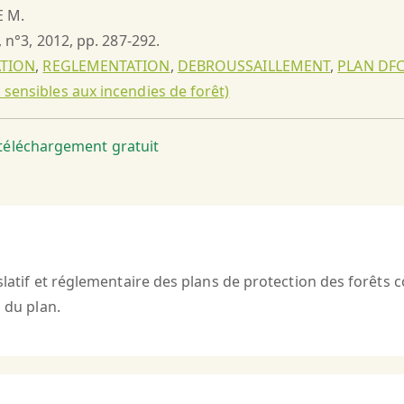
E M.
, n°3, 2012, pp. 287-292.
ATION
,
REGLEMENTATION
,
DEBROUSSAILLEMENT
,
PLAN DFCI
 sensibles aux incendies de forêt)
t téléchargement gratuit
slatif et réglementaire des plans de protection des forêts c
n du plan.