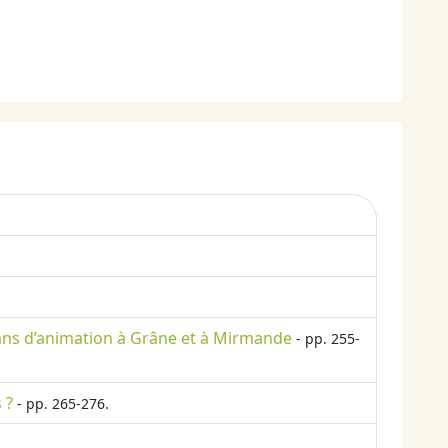
 ans d’animation à Grâne et à Mirmande
- pp. 255-
 ?
- pp. 265-276.