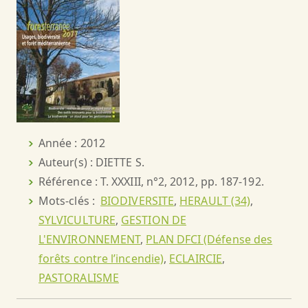
Année : 2012
Auteur(s) : DIETTE S.
Référence : T. XXXIII, n°2, 2012, pp. 187-192.
Mots-clés :
BIODIVERSITE
,
HERAULT (34)
,
SYLVICULTURE
,
GESTION DE
L'ENVIRONNEMENT
,
PLAN DFCI (Défense des
forêts contre l’incendie)
,
ECLAIRCIE
,
PASTORALISME