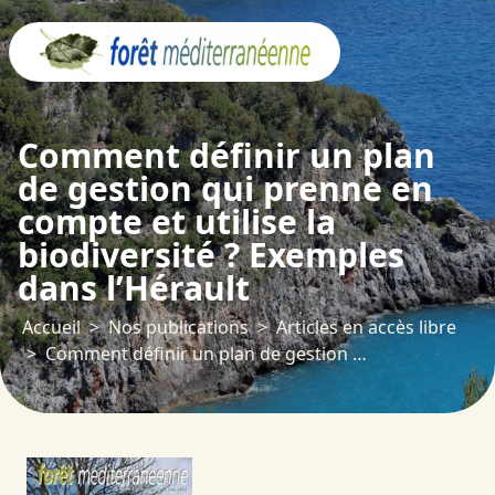
Panneau de gestion des cookies
Comment définir un plan
de gestion qui prenne en
compte et utilise la
biodiversité ? Exemples
dans l’Hérault
Accueil
Nos publications
Articles en accès libre
Comment définir un plan de gestion qui prenne en compte et utilise la biodiversité ? Exemples dans l’Hérault