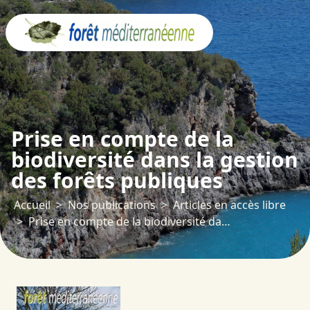
Panneau de gestion des cookies
Prise en compte de la
biodiversité dans la gestion
des forêts publiques
Accueil
Nos publications
Articles en accès libre
Prise en compte de la biodiversité dans la gestion des forêts publiques