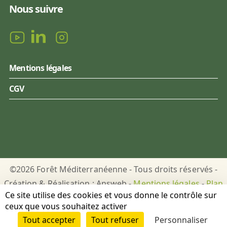
Nous suivre
Mentions légales
CGV
©2026 Forêt Méditerranéenne - Tous droits réservés -
Création & Réalisation : Answeb -
Mentions légales
-
Plan
Ce site utilise des cookies et vous donne le contrôle sur
du site
-
Gestion des cookies
ceux que vous souhaitez activer
Tout accepter
Tout refuser
Personnaliser