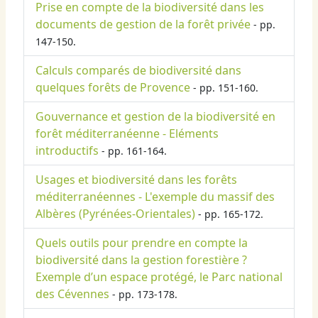
Prise en compte de la biodiversité dans les
documents de gestion de la forêt privée
- pp.
147-150.
Calculs comparés de biodiversité dans
quelques forêts de Provence
- pp. 151-160.
Gouvernance et gestion de la biodiversité en
forêt méditerranéenne - Eléments
introductifs
- pp. 161-164.
Usages et biodiversité dans les forêts
méditerranéennes - L'exemple du massif des
Albères (Pyrénées-Orientales)
- pp. 165-172.
Quels outils pour prendre en compte la
biodiversité dans la gestion forestière ?
Exemple d’un espace protégé, le Parc national
des Cévennes
- pp. 173-178.