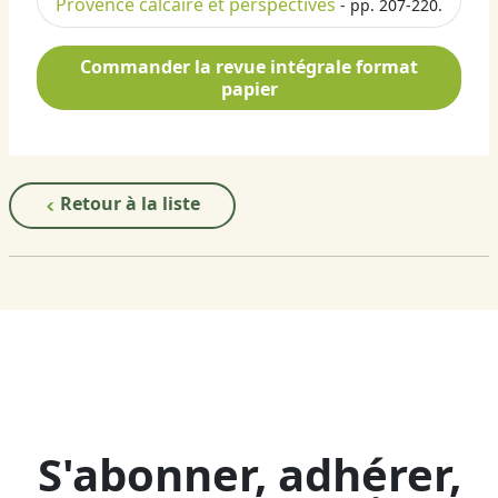
Provence calcaire et perspectives
- pp. 207-220.
Commander la revue intégrale format
papier
Retour à la liste
S'abonner, adhérer,