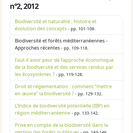
n°2, 2012
Biodiversité et naturalité : histoire et
évolution des concepts
- pp. 101-108.
Biodiversité et forêts méditerranéennes -
Approches récentes
- pp. 109-118.
Faut-il avoir peur de l’approche économique
de la biodiversité et des services rendus par
les écosystèmes ?
- pp. 119-128.
Droit et réglementation : comment “mettre
en œuvre” la biodiversité ?
- pp. 129-132.
L’Indice de biodiversité potentielle (IBP) en
région méditerranéenne
- pp. 133-142.
Prise en compte de la biodiversité dans la
gestion des forêts publiques
- pp. 143-146.