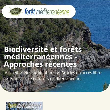
Panneau de gestion des cookies
Biodiversité et forêts
méditerranéennes -
Approches récentes
Accueil
Nos publications
Articles en accès libre
Biodiversité et forêts méditerranéennes - Approches récentes