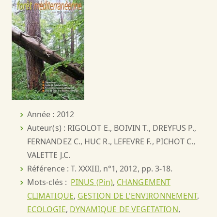
Année : 2012
Auteur(s) : RIGOLOT E., BOIVIN T., DREYFUS P.,
FERNANDEZ C., HUC R., LEFEVRE F., PICHOT C.,
VALETTE J.C.
Référence : T. XXXIII, n°1, 2012, pp. 3-18.
Mots-clés :
PINUS (Pin)
,
CHANGEMENT
CLIMATIQUE
,
GESTION DE L'ENVIRONNEMENT
,
ECOLOGIE
,
DYNAMIQUE DE VEGETATION
,