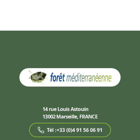
14 rue Louis Astouin
13002 Marseille, FRANCE
Tél :+33 (0)4 91 56 06 91