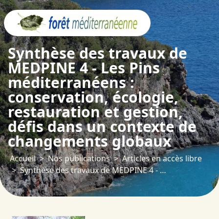
Panneau de gestion des cookies
Synthèse des travaux de
MEDPINE 4 - Les Pins
méditerranéens :
conservation, écologie,
restauration et gestion,
défis dans un contexte de
changements globaux
Accueil
Nos publications
Articles en accès libre
Synthèse des travaux de MEDPINE 4 - Les Pins méditerranéens : conservation, écologie, restauration et gestion, défis dans un contexte de changements globaux