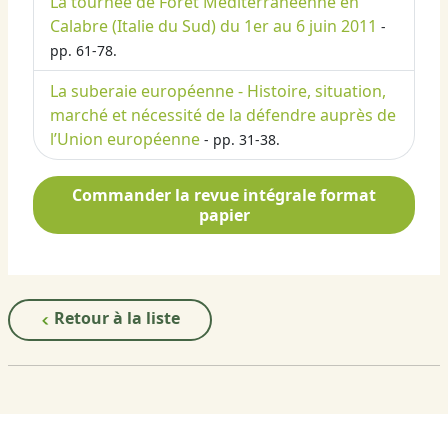
La tournée de Forêt Méditerranéenne en
Calabre (Italie du Sud) du 1er au 6 juin 2011
-
pp. 61-78.
La suberaie européenne - Histoire, situation,
marché et nécessité de la défendre auprès de
l’Union européenne
- pp. 31-38.
Commander la revue intégrale format
papier
Retour à la liste