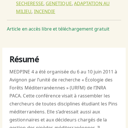
SECHERESSE
,
GENETIQUE
,
ADAPTATION AU
MILIEU
,
INCENDIE
Article en accès libre et téléchargement gratuit
Résumé
MEDPINE 4 a été organisée du 6 au 10 juin 2011 à
Avignon par l’unité de recherche « Écologie des
Forêts Méditerranéennes » (URFM) de l’INRA
PACA. Cette conférence visait à rassembler les
chercheurs de toutes disciplines étudiant les Pins
méditerranéens. Elle s’adressait aussi aux
gestionnaires et aux décideurs chargés de la
gestion des pinèdes méditerranéennes. Il