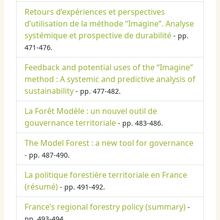
Retours d’expériences et perspectives
d’utilisation de la méthode “Imagine”. Analyse
systémique et prospective de durabilité
- pp.
471-476.
Feedback and potential uses of the “Imagine”
method : A systemic and predictive analysis of
sustainability
- pp. 477-482.
La Forêt Modèle : un nouvel outil de
gouvernance territoriale
- pp. 483-486.
The Model Forest : a new tool for governance
- pp. 487-490.
La politique forestière territoriale en France
(résumé)
- pp. 491-492.
France’s regional forestry policy (summary)
-
pp. 493-494.