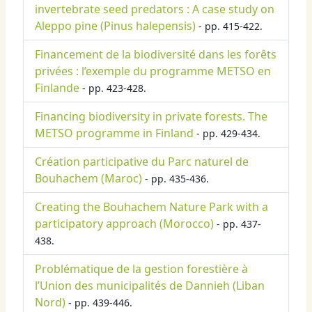
invertebrate seed predators : A case study on
Aleppo pine (Pinus halepensis)
- pp. 415-422.
Financement de la biodiversité dans les forêts
privées : l’exemple du programme METSO en
Finlande
- pp. 423-428.
Financing biodiversity in private forests. The
METSO programme in Finland
- pp. 429-434.
Création participative du Parc naturel de
Bouhachem (Maroc)
- pp. 435-436.
Creating the Bouhachem Nature Park with a
participatory approach (Morocco)
- pp. 437-
438.
Problématique de la gestion forestière à
l’Union des municipalités de Dannieh (Liban
Nord)
- pp. 439-446.