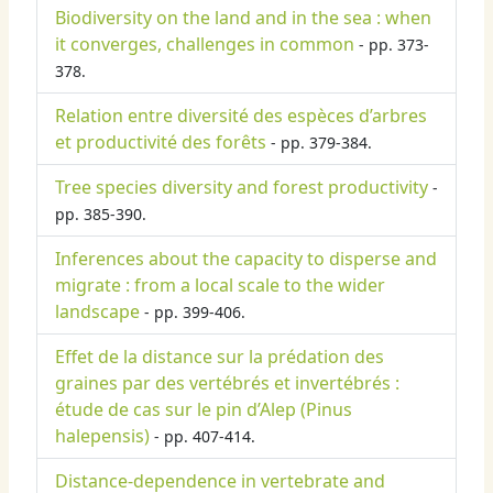
Biodiversity on the land and in the sea : when
it converges, challenges in common
- pp. 373-
378.
Relation entre diversité des espèces d’arbres
et productivité des forêts
- pp. 379-384.
Tree species diversity and forest productivity
-
pp. 385-390.
Inferences about the capacity to disperse and
migrate : from a local scale to the wider
landscape
- pp. 399-406.
Effet de la distance sur la prédation des
graines par des vertébrés et invertébrés :
étude de cas sur le pin d’Alep (Pinus
halepensis)
- pp. 407-414.
Distance-dependence in vertebrate and