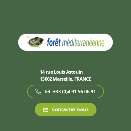
14 rue Louis Astouin
13002 Marseille, FRANCE
Tél :+33 (0)4 91 56 06 91
Contactez-nous