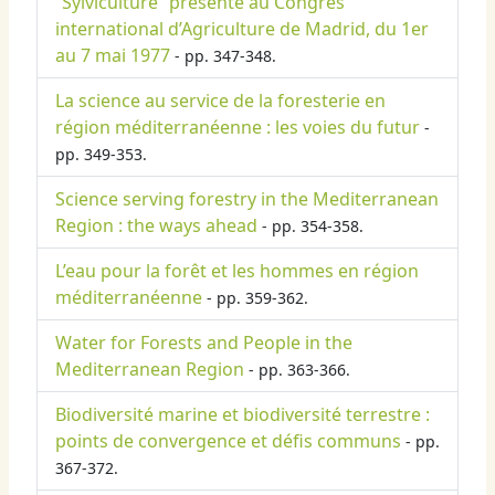
“Sylviculture” présenté au Congrès
international d’Agriculture de Madrid, du 1er
au 7 mai 1977
- pp. 347-348.
La science au service de la foresterie en
région méditerranéenne : les voies du futur
-
pp. 349-353.
Science serving forestry in the Mediterranean
Region : the ways ahead
- pp. 354-358.
L’eau pour la forêt et les hommes en région
méditerranéenne
- pp. 359-362.
Water for Forests and People in the
Mediterranean Region
- pp. 363-366.
Biodiversité marine et biodiversité terrestre :
points de convergence et défis communs
- pp.
367-372.