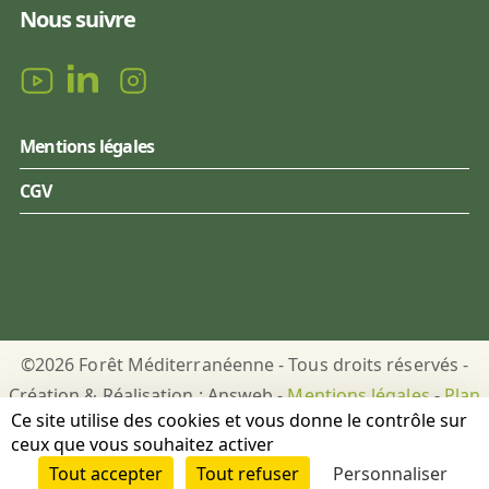
Nous suivre
Mentions légales
CGV
©2026 Forêt Méditerranéenne - Tous droits réservés -
Création & Réalisation : Answeb -
Mentions légales
-
Plan
Ce site utilise des cookies et vous donne le contrôle sur
du site
-
Gestion des cookies
ceux que vous souhaitez activer
Tout accepter
Tout refuser
Personnaliser