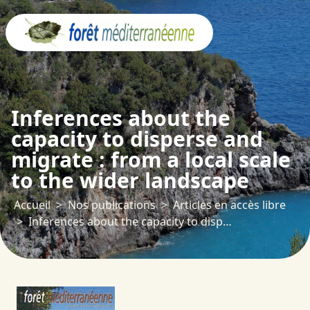
Panneau de gestion des cookies
Inferences about the
capacity to disperse and
migrate : from a local scale
to the wider landscape
Accueil
Nos publications
Articles en accès libre
Inferences about the capacity to disperse and migrate : from a local scale to the wider landscape