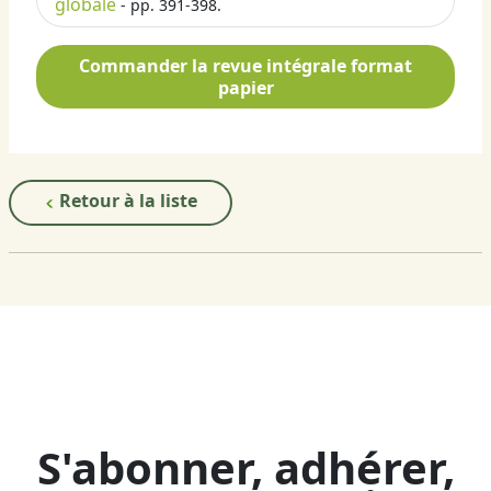
globale
- pp. 391-398.
Commander la revue intégrale format
papier
Retour à la liste
S'abonner, adhérer,