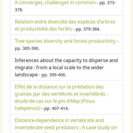
it converges, challenges in common
- pp. 373-
378.
Relation entre diversité des espèces d’arbres
et productivité des forêts
- pp. 379-384.
Tree species diversity and forest productivity
-
pp. 385-390.
Inferences about the capacity to disperse and
migrate : from a local scale to the wider
landscape
- pp. 399-406.
Effet de la distance sur la prédation des
graines par des vertébrés et invertébrés :
étude de cas sur le pin d’Alep (Pinus
halepensis)
- pp. 407-414.
Distance-dependence in vertebrate and
invertebrate seed predators : A case study on