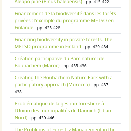
Aleppo pine (Pinus halepensis)
- pp. 415-422.
Financement de la biodiversité dans les forêts
privées : l’exemple du programme METSO en
Finlande
- pp. 423-428.
Financing biodiversity in private forests. The
METSO programme in Finland
- pp. 429-434.
Création participative du Parc naturel de
Bouhachem (Maroc)
- pp. 435-436.
Creating the Bouhachem Nature Park with a
participatory approach (Morocco)
- pp. 437-
438.
Problématique de la gestion forestière à
l’Union des municipalités de Dannieh (Liban
Nord)
- pp. 439-446.
The Problems of Forestry Management in the