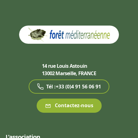
14 rue Louis Astouin
13002 Marseille, FRANCE
Tél :+33 (0)4 91 56 06 91
Contactez-nous
L'association