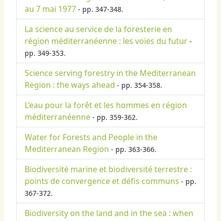
au 7 mai 1977
- pp. 347-348.
La science au service de la foresterie en
région méditerranéenne : les voies du futur
-
pp. 349-353.
Science serving forestry in the Mediterranean
Region : the ways ahead
- pp. 354-358.
L’eau pour la forêt et les hommes en région
méditerranéenne
- pp. 359-362.
Water for Forests and People in the
Mediterranean Region
- pp. 363-366.
Biodiversité marine et biodiversité terrestre :
points de convergence et défis communs
- pp.
367-372.
Biodiversity on the land and in the sea : when