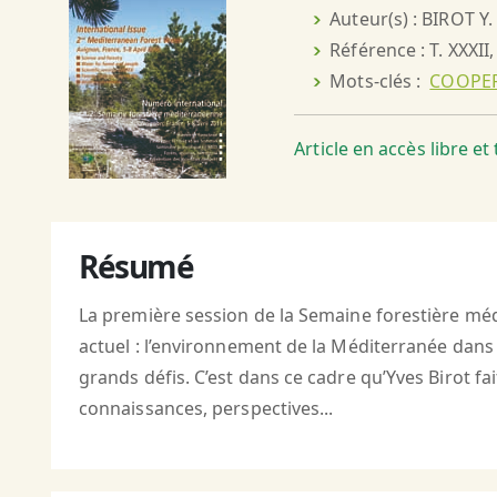
Auteur(s) : BIROT Y.
Référence : T. XXXII,
Mots-clés :
COOPER
Article en accès libre e
Résumé
La première session de la Semaine forestière médi
actuel : l’environnement de la Méditerranée dans 
grands défis. C’est dans ce cadre qu’Yves Birot fai
connaissances, perspectives...