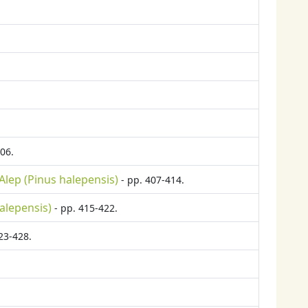
06.
’Alep (Pinus halepensis)
- pp. 407-414.
alepensis)
- pp. 415-422.
23-428.