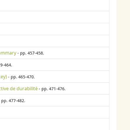
 Summary
- pp. 457-458.
59-464.
ey)
- pp. 465-470.
tive de durabilité
- pp. 471-476.
 pp. 477-482.