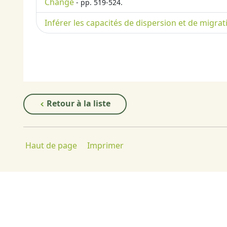
Change
- pp. 519-524.
Inférer les capacités de dispersion et de migratio
Retour à la liste
Haut de page
Imprimer