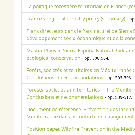
La politique forestière territoriale en France (r
France’s regional forestry policy (summary)
- pp
Plans directeurs dans le Parc naturel de Sierra
développement socio-économique et de la cons
Master Plans in Sierra Espuña Natural Park and
ecological conservation
- pp. 500-504.
Forêts, sociétés et territoires en Méditerranée 
Conclusions et recommandations
- pp. 505-508.
Forests, societies and territories in the Medite
Conclusions et recommendations
- pp. 509-512.
Document de référence. Prévention des incendie
Méditerranée dans le contexte du changement 
Position paper. Wildfire Prevention in the Medit