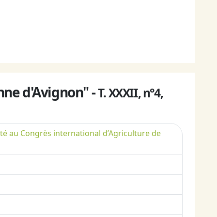
nne d'Avignon" -
T. XXXII, n°4,
té au Congrès international d’Agriculture de