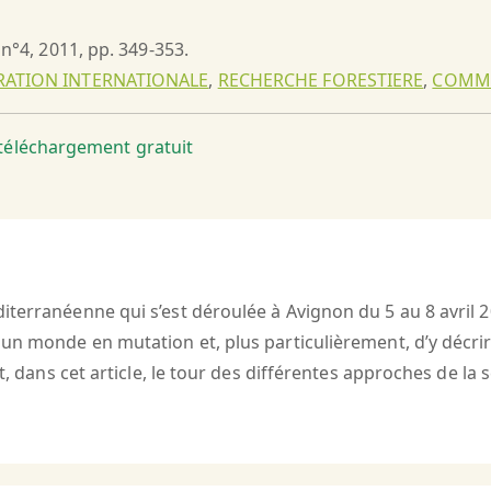
 n°4, 2011, pp. 349-353.
ATION INTERNATIONALE
,
RECHERCHE FORESTIERE
,
COMM
t téléchargement gratuit
terranéenne qui s’est déroulée à Avignon du 5 au 8 avril 20
un monde en mutation et, plus particulièrement, d’y décrire 
t, dans cet article, le tour des différentes approches de la