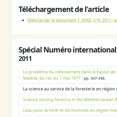
Téléchargement de l'article
Télécharger le document T. XXXII, n°4, 2011, p
Spécial Numéro international
2011
Le problème du reboisement dans le bassin de la
Madrid, du 1er au 7 mai 1977
- pp. 347-348.
La science au service de la foresterie en région
Science serving forestry in the Mediterranean 
L’eau pour la forêt et les hommes en région m