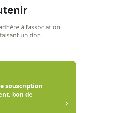
utenir
adhère à l’association
 faisant un don.
de souscription
ent, bon de