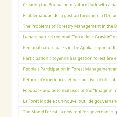
Creating the Bouhachem Nature Park with a pa
Problématique de la gestion forestière à l’Unio
The Problems of Forestry Management in the D
Le parc naturel régional “Terra delle Gravine” d
Regional nature parks in the Apulia region of I
Participation citoyenne à la gestion forestière
People’s Participation in Forest Management 
Retours d’expériences et perspectives d’utilisa
Feedback and potential uses of the “Imagine” me
La Forêt Modèle : un nouvel outil de gouvernanc
The Model Forest : a new tool for governance
- 