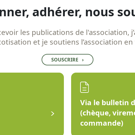
nner, adhérer, nous so
voir les publications de l'association, j’
tisation et je soutiens l’association en
SOUSCRIRE
›
Via le bulletin 
(chèque, virem
commande)