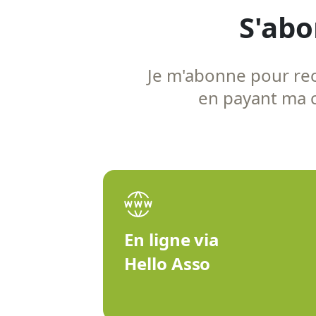
S'abo
Je m'abonne pour rece
en payant ma co
En ligne via
Hello Asso