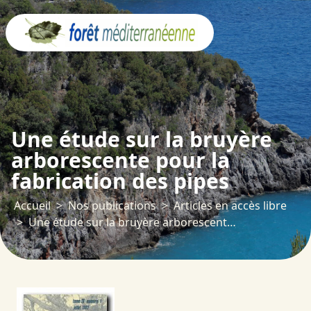
Panneau de gestion des cookies
Une étude sur la bruyère
arborescente pour la
fabrication des pipes
Accueil
Nos publications
Articles en accès libre
Une étude sur la bruyère arborescente pour la fabrication des pipes