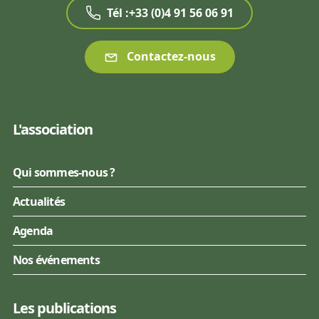
Tél :+33 (0)4 91 56 06 91
Contactez-nous
L'association
Qui sommes-nous ?
Actualités
Agenda
Nos événements
Les publications