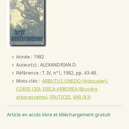
Année : 1982
Auteur(s) : ALEXANDRIAN D.
Référence : T. IV, n°1, 1982, pp. 43-48.
Mots-clés :
ARBUTUS UNEDO (Arbousier)
,
CORSE (20)
,
ERICA ARBOREA (Bruyère
arborescente)
,
FRUTICEE
,
VAR (83)
Article en accès libre et téléchargement gratuit