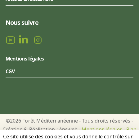
Nous suivre
Mentions légales
CGV
©2026 Forêt Méditerranéenne - Tous droits réservés -
Création & Réalisation : Answeb -
Mentions légales
-
Plan
Ce site utilise des cookies et vous donne le contrôle sur
du site
-
Gestion des cookies