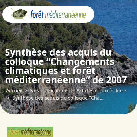
Panneau de gestion des cookies
Synthèse des acquis du
colloque “Changements
climatiques et forêt
méditerranéenne” de 2007
Accueil
Nos publications
Articles en accès libre
Synthèse des acquis du colloque “Changements climatiques et forêt méditerranéenne” de 2007